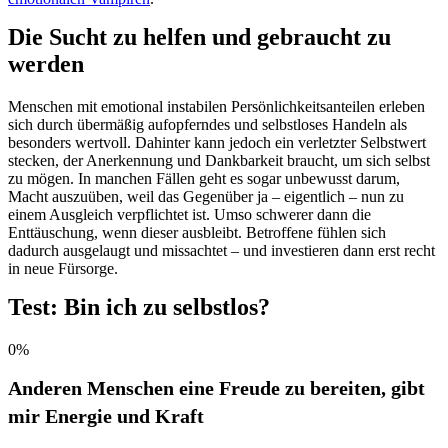
Die Sucht zu helfen und gebraucht zu
werden
Menschen mit emotional instabilen Persönlichkeitsanteilen erleben
sich durch übermäßig aufopferndes und selbstloses Handeln als
besonders wertvoll. Dahinter kann jedoch ein verletzter Selbstwert
stecken, der Anerkennung und Dankbarkeit braucht, um sich selbst
zu mögen. In manchen Fällen geht es sogar unbewusst darum,
Macht auszuüben, weil das Gegenüber ja – eigentlich – nun zu
einem Ausgleich verpflichtet ist. Umso schwerer dann die
Enttäuschung, wenn dieser ausbleibt. Betroffene fühlen sich
dadurch ausgelaugt und missachtet – und investieren dann erst recht
in neue Fürsorge.
Test: Bin ich zu selbstlos?
0%
Anderen Menschen eine Freude zu bereiten, gibt
mir Energie und Kraft