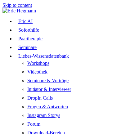
Skip to content
Eric AI
Soforthilfe
Paartherapie
Seminare
Liebes-Wissensdatenbank
Workshops
Videothek
Seminare & Vorträge
Initiator & Interviewer
DropIn Calls
Fragen & Antworten
Instagram Storys
Forum
Download-Bereich