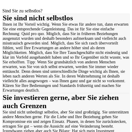
Sind Sie zu selbstlos?
Sie sind nicht selbstlos
Ihnen ist Ihr Vorteil wichtig. Wenn Sie etwas für andere tun, dann erwarten
Sie eine entsprechende Gegenleistung. Das ist für Sie eine einfache
Rechnung: Quid pro quo. Möglich, dass Sie in früheren Beziehungen
ausgenutzt wurden und deshalb besonders aufmerksam und vielleicht auch
misstrauisch geworden sind. Möglich, dass Sie sich rasch übervorteilt
fühlen, weil Ihre Erwartungen an andere höher sind als deren
Möglichkeiten. Möglich, dass Sie Ihre Tauschgeschäfte nicht eindeutig und
klar im Vorfeld ausgehandelt haben und so Ihr Gegenüber nicht wusste, was
Sie erhofften. Tipp: Wenn Sie grundsätzlich von anderen Menschen
erwarten, was Sie von sich selbst erwarten, werden Sie immer wieder
enttäuscht. Denn denen sind unterschiedliche Dinge wichtig als Ihnen, sie
leben nach anderen Werten als Sie. In deren Wahrnehmung ist deshalb
vielleicht alles ausgewogen – was Ihnen ganz und gar nicht so vorkommt.
Klären Sie Ihre Bedienungen und Standards frühzeitig und machen Sie
Erwartungen deutlich.
Sie investieren gerne, aber Sie ziehen
auch Grenzen
Sie sind nicht unbedingt selbstlos, aber Sie sind großzügig. Sie unterstützen
andere Menschen gerne. Für die Liebe und Ihre Beziehung gehen Sie
Kompromisse ein und zeigen Einsatz. Phasen, in denen Sie zurückstecken,
ertragen Sie gut – wenn die Aussicht auf eine Veränderung besteht.
Irgendwann ziehen aber auch Sie Bilanz: Hat sich mein Investment