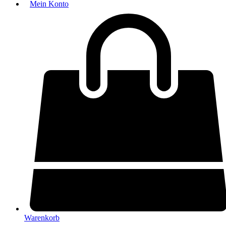
Mein Konto
Warenkorb