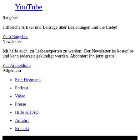
YouTube
Ratgeber
Hilfreiche Artikel und Beiträge über Beziehungen und die Liebe!
Zum Ratgeber
Newsletter
Ich helfe euch, zu Liebesexperten zu werden! Der Newsletter ist kostenlos
und kann jederzeit gekündigt werden. Abonniert ihn jetzt gratis!
Zur Anmeldung
Allgemein
Eric Hegmann
Podcast
Video
Presse
Hilfe & FAQ
Anfahrt
Kontakt
© 2026 Eric Hegmann GmbH | Alle Rechte vorbehalten.