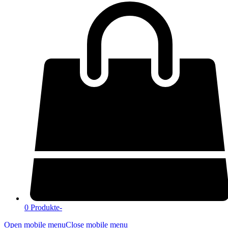
0 Produkte
-
Open mobile menu
Close mobile menu