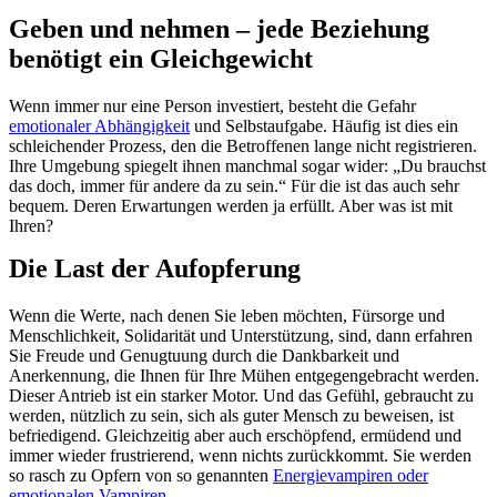
Geben und nehmen – jede Beziehung
benötigt ein Gleichgewicht
Wenn immer nur eine Person investiert, besteht die Gefahr
emotionaler Abhängigkeit
und Selbstaufgabe. Häufig ist dies ein
schleichender Prozess, den die Betroffenen lange nicht registrieren.
Ihre Umgebung spiegelt ihnen manchmal sogar wider: „Du brauchst
das doch, immer für andere da zu sein.“ Für die ist das auch sehr
bequem. Deren Erwartungen werden ja erfüllt. Aber was ist mit
Ihren?
Die Last der Aufopferung
Wenn die Werte, nach denen Sie leben möchten, Fürsorge und
Menschlichkeit, Solidarität und Unterstützung, sind, dann erfahren
Sie Freude und Genugtuung durch die Dankbarkeit und
Anerkennung, die Ihnen für Ihre Mühen entgegengebracht werden.
Dieser Antrieb ist ein starker Motor. Und das Gefühl, gebraucht zu
werden, nützlich zu sein, sich als guter Mensch zu beweisen, ist
befriedigend. Gleichzeitig aber auch erschöpfend, ermüdend und
immer wieder frustrierend, wenn nichts zurückkommt. Sie werden
so rasch zu Opfern von so genannten
Energievampiren oder
emotionalen Vampiren
.