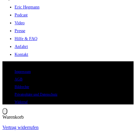
Eric Hegmann
Podcast
Video
Presse
Hilfe & FAQ
Anfahrt
Kontakt
© 2026 Eric Hegmann GmbH | Alle Rechte vorbehalten.
Impressum
AGB
Bildrechte
Privatsphäre und Datenschutz
Widerruf
Warenkorb
Vertrag widerrufen