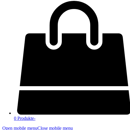
0 Produkte
-
Open mobile menu
Close mobile menu