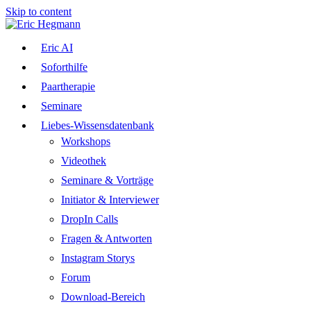
Skip to content
Eric AI
Soforthilfe
Paartherapie
Seminare
Liebes-Wissensdatenbank
Workshops
Videothek
Seminare & Vorträge
Initiator & Interviewer
DropIn Calls
Fragen & Antworten
Instagram Storys
Forum
Download-Bereich