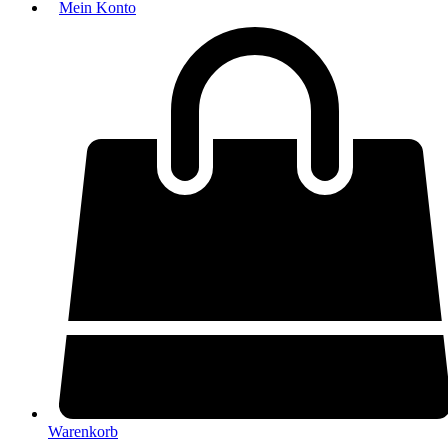
Mein Konto
Warenkorb