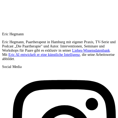
Eric Hegmann
Eric Hegmann, Paartherapeut in Hamburg mit eigener Praxis, TV-Serie und
Podcast „Die Paartherapie“ und Autor. Interventionen, Seminare und
Workshops für Paare gibt es exklusiv in seiner
Liebes-Wissensdatenbank
.
Mit
Eric AI entwickelt er eine künstliche Intelligenz
, die seine Arbeitsweise
abbildet.
Social Media