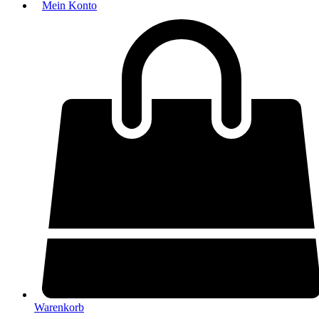
Mein Konto
Warenkorb