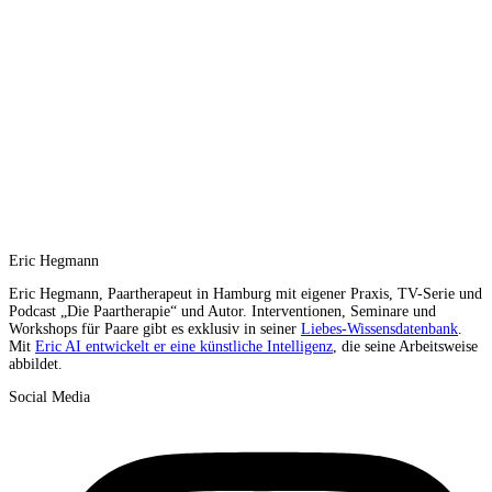
Eric Hegmann
Eric Hegmann, Paartherapeut in Hamburg mit eigener Praxis, TV-Serie und
Podcast „Die Paartherapie“ und Autor. Interventionen, Seminare und
Workshops für Paare gibt es exklusiv in seiner
Liebes-Wissensdatenbank
.
Mit
Eric AI entwickelt er eine künstliche Intelligenz
, die seine Arbeitsweise
abbildet.
Social Media