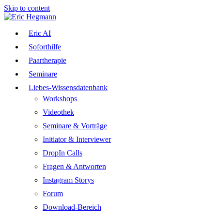
Skip to content
Eric AI
Soforthilfe
Paartherapie
Seminare
Liebes-Wissensdatenbank
Workshops
Videothek
Seminare & Vorträge
Initiator & Interviewer
DropIn Calls
Fragen & Antworten
Instagram Storys
Forum
Download-Bereich