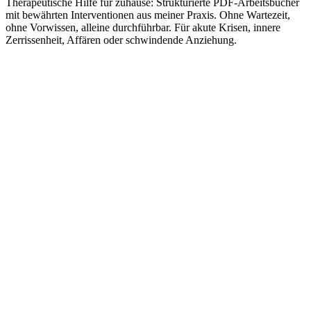
Therapeutische Hilfe für zuhause: Strukturierte PDF-Arbeitsbücher
mit bewährten Interventionen aus meiner Praxis. Ohne Wartezeit,
ohne Vorwissen, alleine durchführbar. Für akute Krisen, innere
Zerrissenheit, Affären oder schwindende Anziehung.