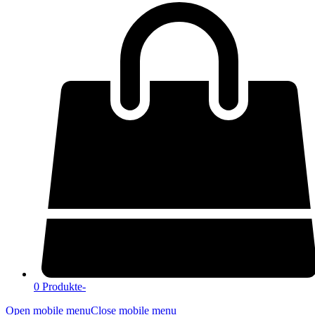
0 Produkte
-
Open mobile menu
Close mobile menu