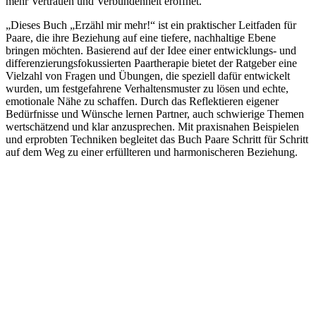
mehr Vertrauen und Verbundenheit eröffnet.
„Dieses Buch „Erzähl mir mehr!“ ist ein praktischer Leitfaden für
Paare, die ihre Beziehung auf eine tiefere, nachhaltige Ebene
bringen möchten. Basierend auf der Idee einer entwicklungs- und
differenzierungsfokussierten Paartherapie bietet der Ratgeber eine
Vielzahl von Fragen und Übungen, die speziell dafür entwickelt
wurden, um festgefahrene Verhaltensmuster zu lösen und echte,
emotionale Nähe zu schaffen. Durch das Reflektieren eigener
Bedürfnisse und Wünsche lernen Partner, auch schwierige Themen
wertschätzend und klar anzusprechen. Mit praxisnahen Beispielen
und erprobten Techniken begleitet das Buch Paare Schritt für Schritt
auf dem Weg zu einer erfüllteren und harmonischeren Beziehung.