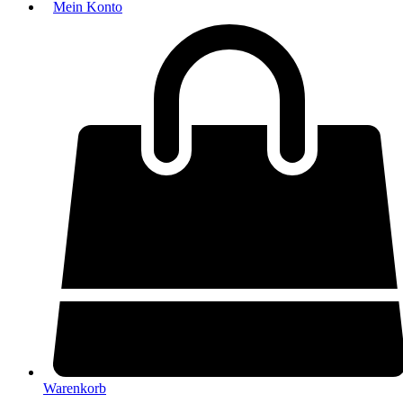
Mein Konto
Warenkorb