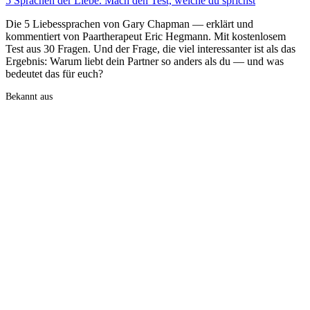
5 Sprachen der Liebe. Mach den Test, welche du sprichst
Die 5 Liebessprachen von Gary Chapman — erklärt und
kommentiert von Paartherapeut Eric Hegmann. Mit kostenlosem
Test aus 30 Fragen. Und der Frage, die viel interessanter ist als das
Ergebnis: Warum liebt dein Partner so anders als du — und was
bedeutet das für euch?
Bekannt aus