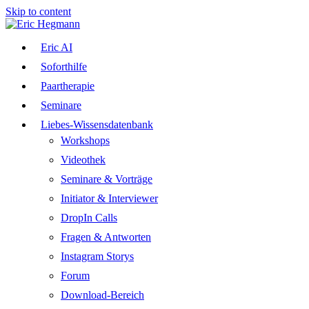
Skip to content
Eric AI
Soforthilfe
Paartherapie
Seminare
Liebes-Wissensdatenbank
Workshops
Videothek
Seminare & Vorträge
Initiator & Interviewer
DropIn Calls
Fragen & Antworten
Instagram Storys
Forum
Download-Bereich