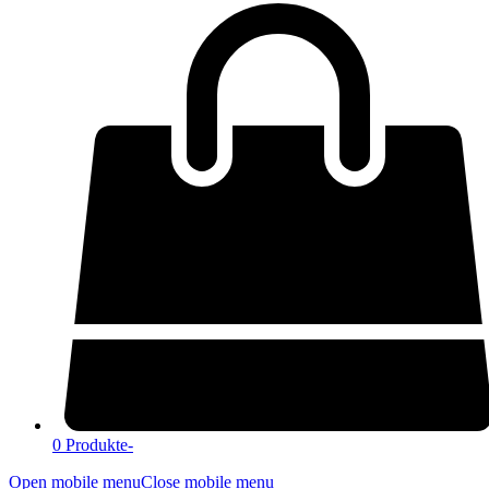
0 Produkte
-
Open mobile menu
Close mobile menu