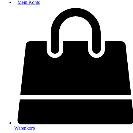
Mein Konto
Warenkorb