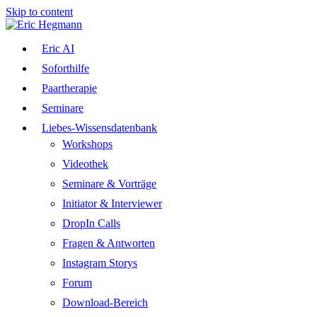
Skip to content
Eric AI
Soforthilfe
Paartherapie
Seminare
Liebes-Wissensdatenbank
Workshops
Videothek
Seminare & Vorträge
Initiator & Interviewer
DropIn Calls
Fragen & Antworten
Instagram Storys
Forum
Download-Bereich