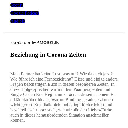
Spotify
Google Podcast
Audible
heart2heart by AMORELIE
Beziehung in Corona Zeiten
Mein Partner hat keine Lust, was tun? Wie date ich jetzt?
Wie führe ich eine Fernbeziehung? Diese und einige andere
Fragen beschäftigen Euch in diesen besonderen Zeiten. In
dieser Folge sprechen wir mit dem Paartherapeuten und
Single-Coach Eric Hegmann zu genau diesen Themen. Er
erklärt darüber hinaus, warum Bindung gerade jetzt noch
wichtiger ist, Smalltalk nicht unbedingt förderlich ist und
beschreibt sehr praxisnah, wie wir alle den Liebes-Turbo
auch in dieser herausfordernden Situation anschmeißen
können.