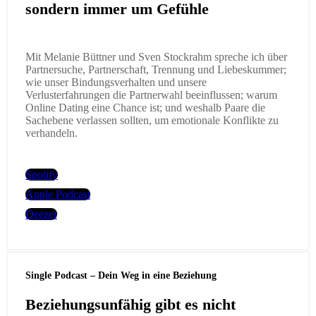
sondern immer um Gefühle
Mit Melanie Büttner und Sven Stockrahm spreche ich über
Partnersuche, Partnerschaft, Trennung und Liebeskummer;
wie unser Bindungsverhalten und unsere
Verlusterfahrungen die Partnerwahl beeinflussen; warum
Online Dating eine Chance ist; und weshalb Paare die
Sachebene verlassen sollten, um emotionale Konflikte zu
verhandeln.
Spotify
Apple Podcast
Deezer
Single Podcast – Dein Weg in eine Beziehung
Beziehungsunfähig gibt es nicht