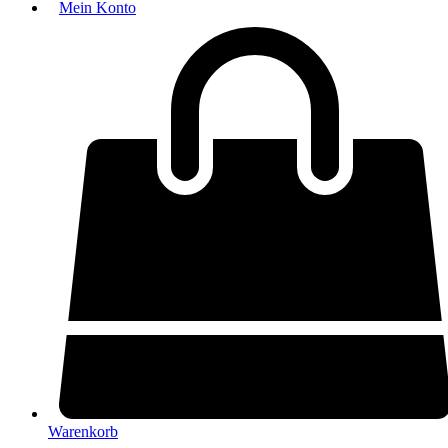
Mein Konto
Warenkorb