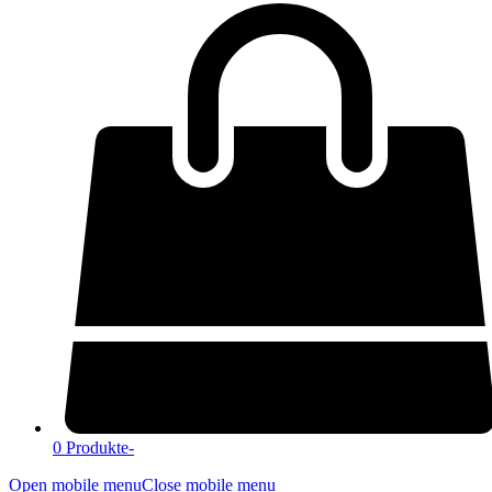
0 Produkte
-
Open mobile menu
Close mobile menu