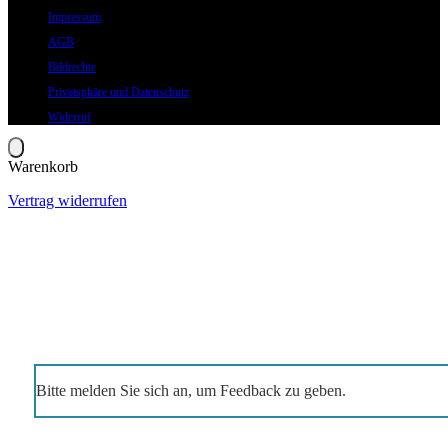
Impressum
AGB
Bildrechte
Privatsphäre und Datenschutz
Widerruf
Warenkorb
Vertrag widerrufen
Bitte melden Sie sich an, um Feedback zu geben.