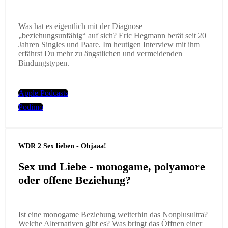
Was hat es eigentlich mit der Diagnose
„beziehungsunfähig“ auf sich? Eric Hegmann berät seit 20
Jahren Singles und Paare. Im heutigen Interview mit ihm
erfährst Du mehr zu ängstlichen und vermeidenden
Bindungstypen.
Apple Podcasts
Podimo
WDR 2 Sex lieben - Ohjaaa!
Sex und Liebe - monogame, polyamore
oder offene Beziehung?
Ist eine monogame Beziehung weiterhin das Nonplusultra?
Welche Alternativen gibt es? Was bringt das Öffnen einer