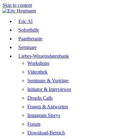
Skip to content
Eric AI
Soforthilfe
Paartherapie
Seminare
Liebes-Wissensdatenbank
Workshops
Videothek
Seminare & Vorträge
Initiator & Interviewer
DropIn Calls
Fragen & Antworten
Instagram Storys
Forum
Download-Bereich