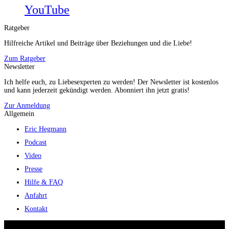
YouTube
Ratgeber
Hilfreiche Artikel und Beiträge über Beziehungen und die Liebe!
Zum Ratgeber
Newsletter
Ich helfe euch, zu Liebesexperten zu werden! Der Newsletter ist kostenlos
und kann jederzeit gekündigt werden. Abonniert ihn jetzt gratis!
Zur Anmeldung
Allgemein
Eric Hegmann
Podcast
Video
Presse
Hilfe & FAQ
Anfahrt
Kontakt
© 2026 Eric Hegmann GmbH | Alle Rechte vorbehalten.