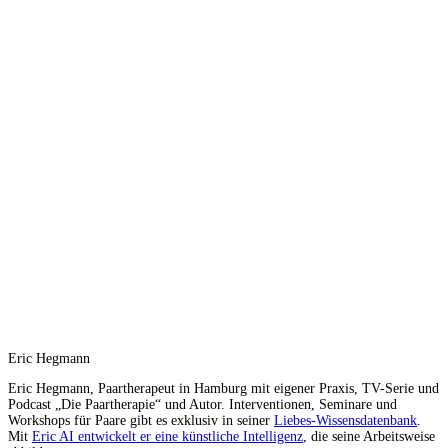
Eric Hegmann
Eric Hegmann, Paartherapeut in Hamburg mit eigener Praxis, TV-Serie und
Podcast „Die Paartherapie“ und Autor. Interventionen, Seminare und
Workshops für Paare gibt es exklusiv in seiner
Liebes-Wissensdatenbank
.
Mit
Eric AI entwickelt er eine künstliche Intelligenz
, die seine Arbeitsweise