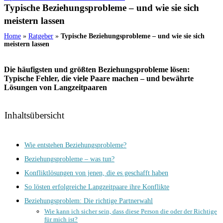
Typische Beziehungsprobleme – und wie sie sich
meistern lassen
Home
»
Ratgeber
»
Typische Beziehungsprobleme – und wie sie sich
meistern lassen
Die häufigsten und größten Beziehungsprobleme lösen:
Typische Fehler, die viele Paare machen – und bewährte
Lösungen von Langzeitpaaren
Inhaltsübersicht
Wie entstehen Beziehungsprobleme?
Beziehungsprobleme – was tun?
Konfliktlösungen von jenen, die es geschafft haben
So lösten erfolgreiche Langzeitpaare ihre Konflikte
Beziehungsproblem: Die richtige Partnerwahl
Wie kann ich sicher sein, dass diese Person die oder der Richtige
für mich ist?