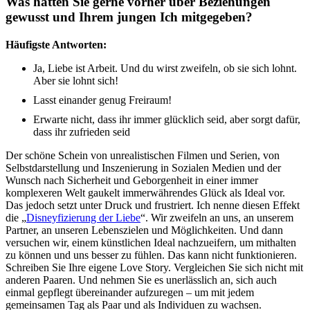
Was hätten Sie gerne vorher über Beziehungen
gewusst und Ihrem jungen Ich mitgegeben?
Häufigste Antworten:
Ja, Liebe ist Arbeit. Und du wirst zweifeln, ob sie sich lohnt.
Aber sie lohnt sich!
Lasst einander genug Freiraum!
Erwarte nicht, dass ihr immer glücklich seid, aber sorgt dafür,
dass ihr zufrieden seid
Der schöne Schein von unrealistischen Filmen und Serien, von
Selbstdarstellung und Inszenierung in Sozialen Medien und der
Wunsch nach Sicherheit und Geborgenheit in einer immer
komplexeren Welt gaukelt immerwährendes Glück als Ideal vor.
Das jedoch setzt unter Druck und frustriert. Ich nenne diesen Effekt
die „
Disneyfizierung der Liebe
“. Wir zweifeln an uns, an unserem
Partner, an unseren Lebenszielen und Möglichkeiten. Und dann
versuchen wir, einem künstlichen Ideal nachzueifern, um mithalten
zu können und uns besser zu fühlen. Das kann nicht funktionieren.
Schreiben Sie Ihre eigene Love Story. Vergleichen Sie sich nicht mit
anderen Paaren. Und nehmen Sie es unerlässlich an, sich auch
einmal gepflegt übereinander aufzuregen – um mit jedem
gemeinsamen Tag als Paar und als Individuen zu wachsen.