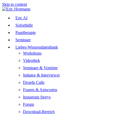
Skip to content
Eric AI
Soforthilfe
Paartherapie
Seminare
Liebes-Wissensdatenbank
Workshops
Videothek
Seminare & Vorträge
Initiator & Interviewer
DropIn Calls
Fragen & Antworten
Instagram Storys
Forum
Download-Bereich