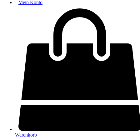
Mein Konto
Warenkorb