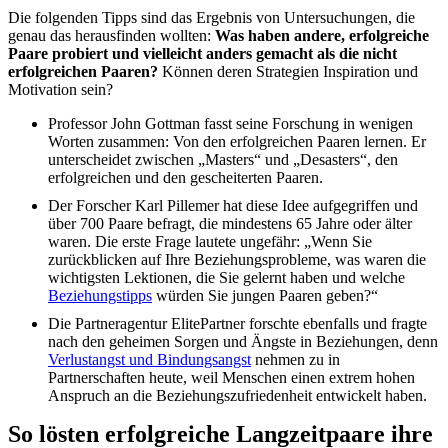
Die folgenden Tipps sind das Ergebnis von Untersuchungen, die
genau das herausfinden wollten:
Was haben andere, erfolgreiche
Paare probiert und vielleicht anders gemacht als die nicht
erfolgreichen Paaren?
Können deren Strategien Inspiration und
Motivation sein?
Professor John Gottman fasst seine Forschung in wenigen
Worten zusammen: Von den erfolgreichen Paaren lernen. Er
unterscheidet zwischen „Masters“ und „Desasters“, den
erfolgreichen und den gescheiterten Paaren.
Der Forscher Karl Pillemer hat diese Idee aufgegriffen und
über 700 Paare befragt, die mindestens 65 Jahre oder älter
waren. Die erste Frage lautete ungefähr: „Wenn Sie
zurückblicken auf Ihre Beziehungsprobleme, was waren die
wichtigsten Lektionen, die Sie gelernt haben und welche
Beziehungstipps
würden Sie jungen Paaren geben?“
Die Partneragentur ElitePartner forschte ebenfalls und fragte
nach den geheimen Sorgen und Ängste in Beziehungen, denn
Verlustangst und Bindungsangst
nehmen zu in
Partnerschaften heute, weil Menschen einen extrem hohen
Anspruch an die Beziehungszufriedenheit entwickelt haben.
So lösten erfolgreiche Langzeitpaare ihre