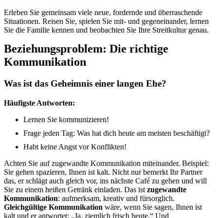
Erleben Sie gemeinsam viele neue, fordernde und überraschende
Situationen. Reisen Sie, spielen Sie mit- und gegeneinander, lernen
Sie die Familie kennen und beobachten Sie Ihre Streitkultur genau.
Beziehungsproblem: Die richtige
Kommunikation
Was ist das Geheimnis einer langen Ehe?
Häufigste Antworten:
Lernen Sie kommunizieren!
Frage jeden Tag: Was hat dich heute am meisten beschäftigt?
Habt keine Angst vor Konflikten!
Achten Sie auf zugewandte Kommunikation miteinander. Beispiel:
Sie gehen spazieren, Ihnen ist kalt. Nicht nur bemerkt Ihr Partner
das, er schlägt auch gleich vor, ins nächste Café zu gehen und will
Sie zu einem heißen Getränk einladen. Das ist
zugewandte
Kommunikation
: aufmerksam, kreativ und fürsorglich.
Gleichgültige Kommunikation
wäre, wenn Sie sagen, Ihnen ist
kalt und er antwortet: „Ja, ziemlich frisch heute.“ Und