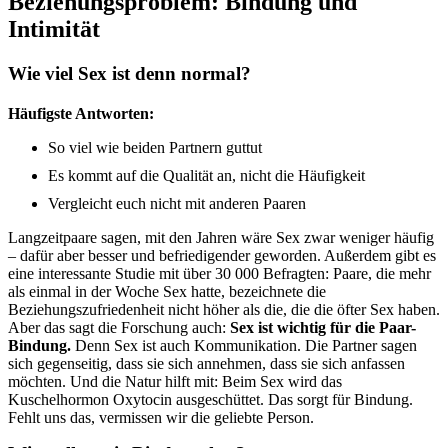
Beziehungsproblem: Bindung und
Intimität
Wie viel Sex ist denn normal?
Häufigste Antworten:
So viel wie beiden Partnern guttut
Es kommt auf die Qualität an, nicht die Häufigkeit
Vergleicht euch nicht mit anderen Paaren
Langzeitpaare sagen, mit den Jahren wäre Sex zwar weniger häufig
– dafür aber besser und befriedigender geworden. Außerdem gibt es
eine interessante Studie mit über 30 000 Befragten: Paare, die mehr
als einmal in der Woche Sex hatte, bezeichnete die
Beziehungszufriedenheit nicht höher als die, die die öfter Sex haben.
Aber das sagt die Forschung auch:
Sex ist wichtig für die Paar-
Bindung.
Denn Sex ist auch Kommunikation. Die Partner sagen
sich gegenseitig, dass sie sich annehmen, dass sie sich anfassen
möchten. Und die Natur hilft mit: Beim Sex wird das
Kuschelhormon Oxytocin ausgeschüttet. Das sorgt für Bindung.
Fehlt uns das, vermissen wir die geliebte Person.