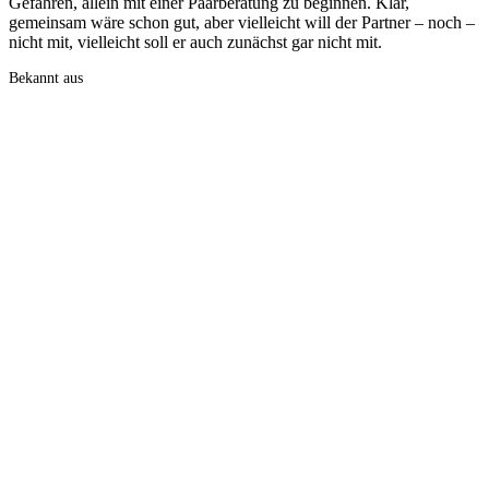
Gefahren, allein mit einer Paarberatung zu beginnen. Klar,
gemeinsam wäre schon gut, aber vielleicht will der Partner – noch –
nicht mit, vielleicht soll er auch zunächst gar nicht mit.
Bekannt aus