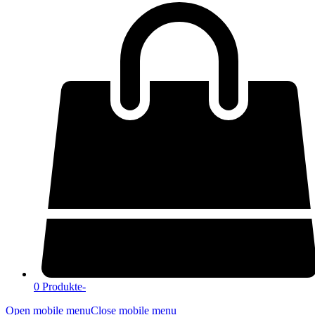
0 Produkte
-
Open mobile menu
Close mobile menu