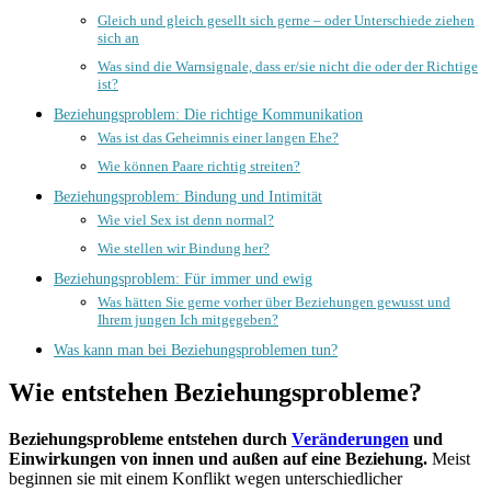
Gleich und gleich gesellt sich gerne – oder Unterschiede ziehen
sich an
Was sind die Warnsignale, dass er/sie nicht die oder der Richtige
ist?
Beziehungsproblem: Die richtige Kommunikation
Was ist das Geheimnis einer langen Ehe?
Wie können Paare richtig streiten?
Beziehungsproblem: Bindung und Intimität
Wie viel Sex ist denn normal?
Wie stellen wir Bindung her?
Beziehungsproblem: Für immer und ewig
Was hätten Sie gerne vorher über Beziehungen gewusst und
Ihrem jungen Ich mitgegeben?
Was kann man bei Beziehungsproblemen tun?
Wie entstehen Beziehungsprobleme?
Beziehungsprobleme entstehen durch
Veränderungen
und
Einwirkungen von innen und außen auf eine Beziehung.
Meist
beginnen sie mit einem Konflikt wegen unterschiedlicher