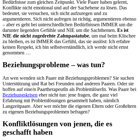
Bedürfnisse zum gleichen Zeitpunkt. Viele Paare haben gelernt,
Konflikte nicht emotional und auf der Sachebene zu lösen. Das
bedeutet, sie versuchen, sich nicht aufzuregen und zu
argumentieren. Sich nicht aufregen ist richtig, argumentieren ebenso
– aber es geht bei unterschiedlichen Bedürfnissen IMMER um die
darunter liegenden Gefühle und NIE um die Sachthemen.
Es ist
NIE die nicht zugedrehte Zahnpastatube
, um mal beim Klischee
zu bleiben, es ist IMMER das Gefühl, das sie auslöst: Ich erfahre
keinen Respekt, ich bin selbstverständlich, ich werde nicht ernst
genommen …
Beziehungsprobleme – was tun?
An wen wenden sich Paare mit Beziehungsproblemen? Sie suchen
Unterstützung und Rat bei Freunden und anderen Paaren. Oder sie
hoffen auf eine/n PaartherapeutIn als ProblemlöserIn. Was Paare bei
Beziehungskrisen
eher nicht tun: jene fragen, die ganz viel
Erfahrung mit Problemlösungen gesammelt haben, nämlich
Langzeitpaare. Aber wer möchte die eigenen Eltern oder Großeltern
zu eigenen Beziehungsproblemen befragen?
Konfliktlösungen von jenen, die es
geschafft haben