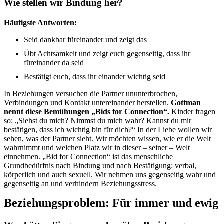
Wie stellen wir Bindung her?
Häufigste Antworten:
Seid dankbar füreinander und zeigt das
Übt Achtsamkeit und zeigt euch gegenseitig, dass ihr
füreinander da seid
Bestätigt euch, dass ihr einander wichtig seid
In Beziehungen versuchen die Partner ununterbrochen,
Verbindungen und Kontakt untereinander herstellen.
Gottman
nennt diese Bemühungen „Bids for Connection“.
Kinder fragen
so: „Siehst du mich? Nimmst du mich wahr? Kannst du mir
bestätigen, dass ich wichtig bin für dich?“ In der Liebe wollen wir
sehen, was der Partner sieht. Wir möchten wissen, wie er die Welt
wahrnimmt und welchen Platz wir in dieser – seiner – Welt
einnehmen. „Bid for Connection“ ist das menschliche
Grundbedürfnis nach Bindung und nach Bestätigung: verbal,
körperlich und auch sexuell. Wir nehmen uns gegenseitig wahr und
gegenseitig an und verhindern Beziehungsstress.
Beziehungsproblem: Für immer und ewig