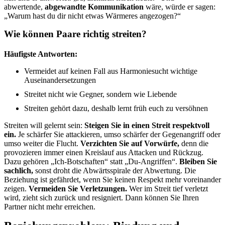
abwertende,
abgewandte Kommunikation
wäre, würde er sagen:
„Warum hast du dir nicht etwas Wärmeres angezogen?“
Wie können Paare richtig streiten?
Häufigste Antworten:
Vermeidet auf keinen Fall aus Harmoniesucht wichtige
Auseinandersetzungen
Streitet nicht wie Gegner, sondern wie Liebende
Streiten gehört dazu, deshalb lernt früh euch zu versöhnen
Streiten will gelernt sein:
Steigen Sie in einen Streit respektvoll
ein.
Je schärfer Sie attackieren, umso schärfer der Gegenangriff oder
umso weiter die Flucht.
Verzichten Sie auf Vorwürfe,
denn die
provozieren immer einen Kreislauf aus Attacken und Rückzug.
Dazu gehören „Ich-Botschaften“ statt „Du-Angriffen“.
Bleiben Sie
sachlich,
sonst droht die Abwärtsspirale der Abwertung. Die
Beziehung ist gefährdet, wenn Sie keinen Respekt mehr voreinander
zeigen.
Vermeiden Sie Verletzungen.
Wer im Streit tief verletzt
wird, zieht sich zurück und resigniert. Dann können Sie Ihren
Partner nicht mehr erreichen.