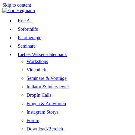
Skip to content
Eric AI
Soforthilfe
Paartherapie
Seminare
Liebes-Wissensdatenbank
Workshops
Videothek
Seminare & Vorträge
Initiator & Interviewer
DropIn Calls
Fragen & Antworten
Instagram Storys
Forum
Download-Bereich