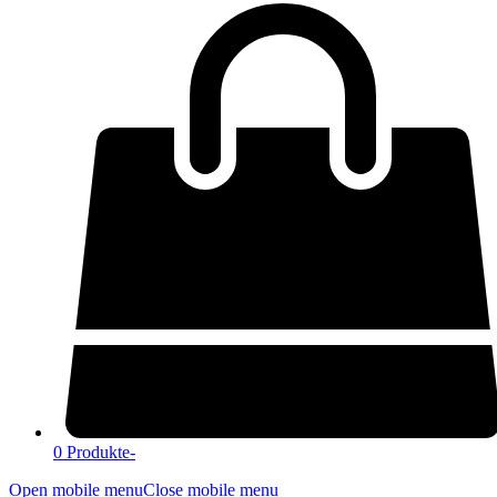
0 Produkte
-
Open mobile menu
Close mobile menu