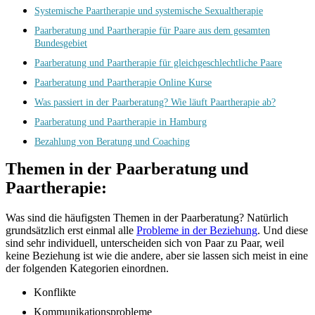
Systemische Paartherapie und systemische Sexualtherapie
Paarberatung und Paartherapie für Paare aus dem gesamten
Bundesgebiet
Paarberatung und Paartherapie für gleichgeschlechtliche Paare
Paarberatung und Paartherapie Online Kurse
Was passiert in der Paarberatung? Wie läuft Paartherapie ab?
Paarberatung und Paartherapie in Hamburg
Bezahlung von Beratung und Coaching
Themen in der Paarberatung und
Paartherapie:
Was sind die häufigsten Themen in der Paarberatung? Natürlich
grundsätzlich erst einmal alle
Probleme in der Beziehung
. Und diese
sind sehr individuell, unterscheiden sich von Paar zu Paar, weil
keine Beziehung ist wie die andere, aber sie lassen sich meist in eine
der folgenden Kategorien einordnen.
Konflikte
Kommunikationsprobleme