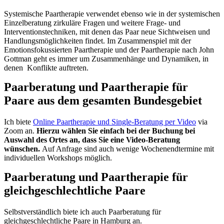
Systemische Paartherapie verwendet ebenso wie in der systemischen
Einzelberatung zirkuläre Fragen und weitere Frage- und
Interventionstechniken, mit denen das Paar neue Sichtweisen und
Handlungsmöglichkeiten findet. Im Zusammenspiel mit der
Emotionsfokussierten Paartherapie und der Paartherapie nach John
Gottman geht es immer um Zusammenhänge und Dynamiken, in
denen Konflikte auftreten.
Paarberatung und Paartherapie für
Paare aus dem gesamten Bundesgebiet
Ich biete
Online Paartherapie und Single-Beratung per Video
via
Zoom an.
Hierzu wählen Sie einfach bei der Buchung bei
Auswahl des Ortes an, dass Sie eine Video-Beratung
wünschen.
Auf Anfrage sind auch wenige Wochenendtermine mit
individuellen Workshops möglich.
Paarberatung und Paartherapie für
gleichgeschlechtliche Paare
Selbstverständlich biete ich auch Paarberatung für
gleichgeschlechtliche Paare in Hamburg an.