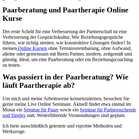
Paarberatung und Paartherapie Online
Kurse
Der erste Schritt für eine Verbesserung der Partnerschaft ist eine
Verbesserung der Gesprächskultur. Wie Beziehungsgespräche
führen, wie richtig streiten, wie konstruktive Lösungen finden? In
meinen
Online Kursen
ohne Terminvereinbarung, ohne Aufwand,
alleine oder gemeinsam mit Ihrem Partner, modern, zeitgemäß und
günstig. Ideal, um eine Paarberatung oder ein Beziehungscoaching
zu testen.
Was passiert in der Paarberatung? Wie
läuft Paartherapie ab?
Um mich und meine Arbeitsweise kennenzulernen, besuchen Sie
gerne meine Live Online Seminare. Aktuell findet etwa einmal im
Monat ein
Seminar für Paare
sowie ein
Seminar für Partnersuchende
und Singles
statt. Weiterführende Veranstaltungen sind geplant.
Ich biete ausschließlich getestete und erprobte Methoden und
Werkzeuge.