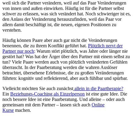
weil sich die Partner verändern, weil auf das Paar Veränderungen
von innen und außen einwirken. Häufig ist für die Partner selbst
schwer zu erfassen, was sich verändert hat. Noch schwieriger ist es,
den Anlass der Veränderung herauszufinden, weil das Paar vor
allem damit beschäftigt ist, die neuen, eigenen Positionen zu
verstehen.
Häufig können Paare aber auch gar nicht die Veränderungen
benennen, die zu ihrem Konflikt geführt hat.
Plötzlich nervt der
Partner nur noch
: Warum stört plötzlich, was Jahre oder länger nie
gestört hat? Was hat der Ärger über den Partner mit einem selbst zu
tun? Viele Paare werden auch von plötzlich veränderten Gefühlen
überrascht. In der Paarberatung werden die wahren Auslöser
betrachtet, übersehene Erlebnisse, die zu großen Veränderungen
führten: kognitiv und reflektierend, aber auch fühlbar und spürbar.
Vielleicht möchten Sie auch zunächst
allein in die Paartherapie?
Ein
Beziehungs-Coaching als Einzelperson
ist eine gute Idee. Die
noch bessere Idee ist eine Paarberatung. Und alleine – oder auch
gemeinsam mit dem Partner – lassen sich auch
Online
Kurse
machen.