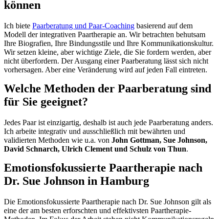
können
Ich biete
Paarberatung und Paar-Coaching
basierend auf dem
Modell der integrativen Paartherapie an. Wir betrachten behutsam
Ihre Biografien, Ihre Bindungsstile und Ihre Kommunikationskultur.
Wir setzen kleine, aber wichtige Ziele, die Sie fordern werden, aber
nicht überfordern. Der Ausgang einer Paarberatung lässt sich nicht
vorhersagen. Aber eine Veränderung wird auf jeden Fall eintreten.
Welche Methoden der Paarberatung sind
für Sie geeignet?
Jedes Paar ist einzigartig, deshalb ist auch jede Paarberatung anders.
Ich arbeite integrativ und ausschließlich mit bewährten und
validierten Methoden wie u.a. von
John Gottman, Sue Johnson,
David Schnarch, Ulrich Clement und Schulz von Thun
.
Emotionsfokussierte Paartherapie nach
Dr. Sue Johnson in Hamburg
Die Emotionsfokussierte Paartherapie nach Dr. Sue Johnson gilt als
eine der am besten erforschten und effektivsten Paartherapie-