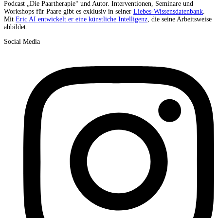
Podcast „Die Paartherapie“ und Autor. Interventionen, Seminare und
Workshops für Paare gibt es exklusiv in seiner
Liebes-Wissensdatenbank
.
Mit
Eric AI entwickelt er eine künstliche Intelligenz
, die seine Arbeitsweise
abbildet.
Social Media