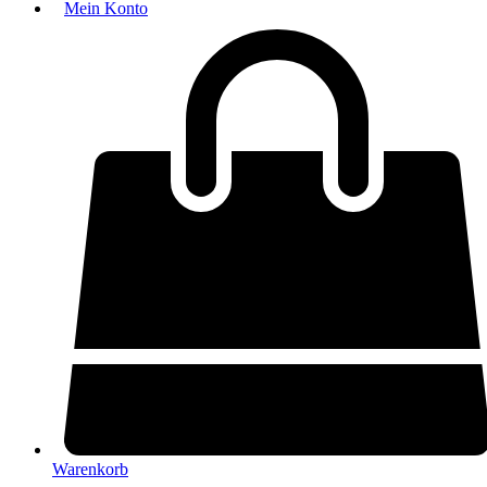
Mein Konto
Warenkorb