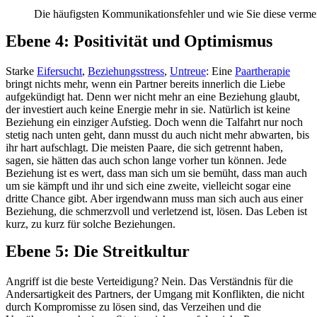
Die häufigsten Kommunikationsfehler und wie Sie diese verm
Ebene 4: Positivität und Optimismus
Starke
Eifersucht
,
Beziehungsstress
,
Untreue
: Eine
Paartherapie
bringt nichts mehr, wenn ein Partner bereits innerlich die Liebe
aufgekündigt hat. Denn wer nicht mehr an eine Beziehung glaubt,
der investiert auch keine Energie mehr in sie. Natürlich ist keine
Beziehung ein einziger Aufstieg. Doch wenn die Talfahrt nur noch
stetig nach unten geht, dann musst du auch nicht mehr abwarten, bis
ihr hart aufschlagt. Die meisten Paare, die sich getrennt haben,
sagen, sie hätten das auch schon lange vorher tun können. Jede
Beziehung ist es wert, dass man sich um sie bemüht, dass man auch
um sie kämpft und ihr und sich eine zweite, vielleicht sogar eine
dritte Chance gibt. Aber irgendwann muss man sich auch aus einer
Beziehung, die schmerzvoll und verletzend ist, lösen. Das Leben ist
kurz, zu kurz für solche Beziehungen.
Ebene 5: Die Streitkultur
Angriff ist die beste Verteidigung? Nein. Das Verständnis für die
Andersartigkeit des Partners, der Umgang mit Konflikten, die nicht
durch Kompromisse zu lösen sind, das Verzeihen und die