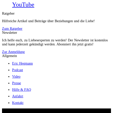
YouTube
Ratgeber
Hilfreiche Artikel und Beiträge über Beziehungen und die Liebe!
Zum Ratgeber
Newsletter
Ich helfe euch, zu Liebesexperten zu werden! Der Newsletter ist kostenlos
und kann jederzeit gekündigt werden. Abonniert ihn jetzt gratis!
Zur Anmeldung
Allgemein
Eric Hegmann
Podcast
Video
Presse
Hilfe & FAQ
Anfahrt
Kontakt
© 2026 Eric Hegmann GmbH | Alle Rechte vorbehalten.