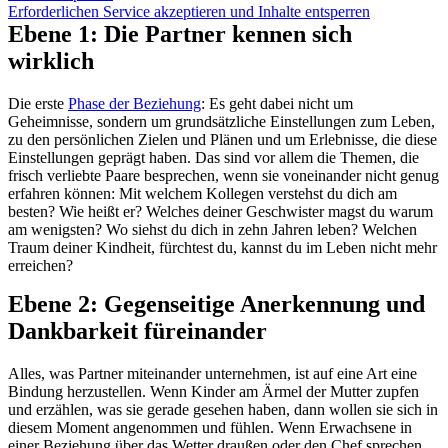
Erforderlichen Service akzeptieren und Inhalte entsperren
Ebene 1: Die Partner kennen sich
wirklich
Die erste
Phase der Beziehung
: Es geht dabei nicht um
Geheimnisse, sondern um grundsätzliche Einstellungen zum Leben,
zu den persönlichen Zielen und Plänen und um Erlebnisse, die diese
Einstellungen geprägt haben. Das sind vor allem die Themen, die
frisch verliebte Paare besprechen, wenn sie voneinander nicht genug
erfahren können: Mit welchem Kollegen verstehst du dich am
besten? Wie heißt er? Welches deiner Geschwister magst du warum
am wenigsten? Wo siehst du dich in zehn Jahren leben? Welchen
Traum deiner Kindheit, fürchtest du, kannst du im Leben nicht mehr
erreichen?
Ebene 2: Gegenseitige Anerkennung und
Dankbarkeit füreinander
Alles, was Partner miteinander unternehmen, ist auf eine Art eine
Bindung herzustellen. Wenn Kinder am Ärmel der Mutter zupfen
und erzählen, was sie gerade gesehen haben, dann wollen sie sich in
diesem Moment angenommen und fühlen. Wenn Erwachsene in
einer Beziehung über das Wetter draußen oder den Chef sprechen,