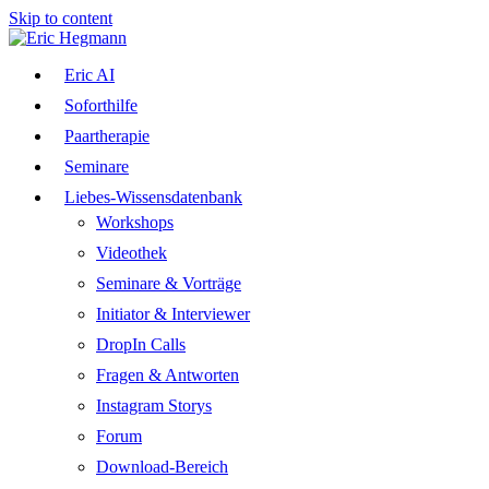
Skip to content
Eric AI
Soforthilfe
Paartherapie
Seminare
Liebes-Wissensdatenbank
Workshops
Videothek
Seminare & Vorträge
Initiator & Interviewer
DropIn Calls
Fragen & Antworten
Instagram Storys
Forum
Download-Bereich