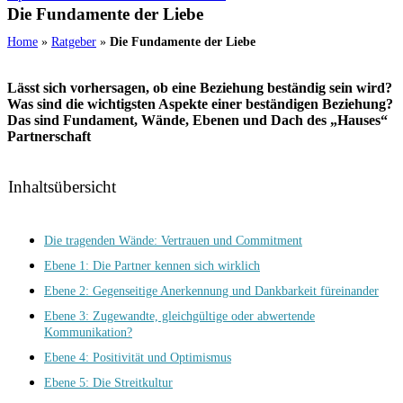
Die Fundamente der Liebe
Home
»
Ratgeber
»
Die Fundamente der Liebe
Lässt sich vorhersagen, ob eine Beziehung beständig sein wird?
Was sind die wichtigsten Aspekte einer beständigen Beziehung?
Das sind Fundament, Wände, Ebenen und Dach des „Hauses“
Partnerschaft
Inhaltsübersicht
Die tragenden Wände: Vertrauen und Commitment
Ebene 1: Die Partner kennen sich wirklich
Ebene 2: Gegenseitige Anerkennung und Dankbarkeit füreinander
Ebene 3: Zugewandte, gleichgültige oder abwertende
Kommunikation?
Ebene 4: Positivität und Optimismus
Ebene 5: Die Streitkultur