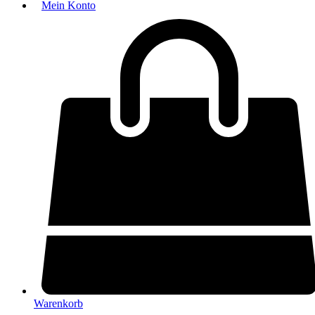
Mein Konto
Warenkorb