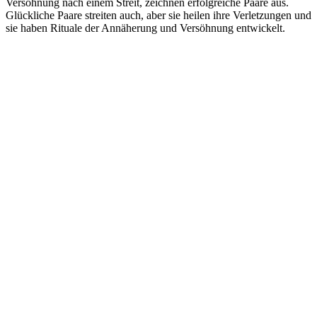
Versöhnung nach einem Streit, zeichnen erfolgreiche Paare aus.
Glückliche Paare streiten auch, aber sie heilen ihre Verletzungen und
sie haben Rituale der Annäherung und Versöhnung entwickelt.