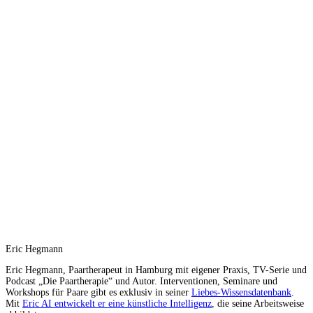
Eric Hegmann
Eric Hegmann, Paartherapeut in Hamburg mit eigener Praxis, TV-Serie und
Podcast „Die Paartherapie“ und Autor. Interventionen, Seminare und
Workshops für Paare gibt es exklusiv in seiner
Liebes-Wissensdatenbank
.
Mit
Eric AI entwickelt er eine künstliche Intelligenz
, die seine Arbeitsweise