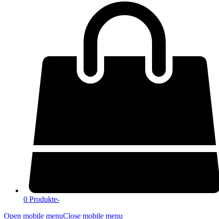
0 Produkte
-
Open mobile menu
Close mobile menu