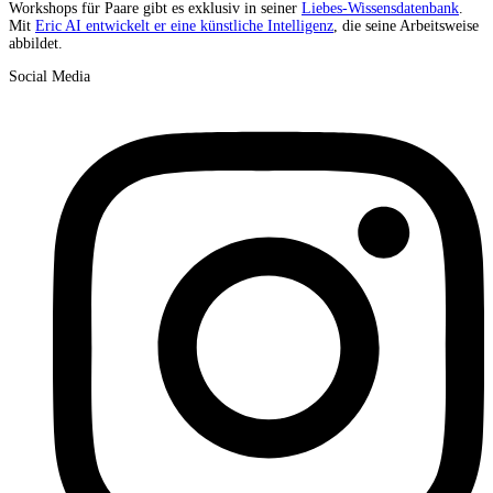
Workshops für Paare gibt es exklusiv in seiner
Liebes-Wissensdatenbank
.
Mit
Eric AI entwickelt er eine künstliche Intelligenz
, die seine Arbeitsweise
abbildet.
Social Media