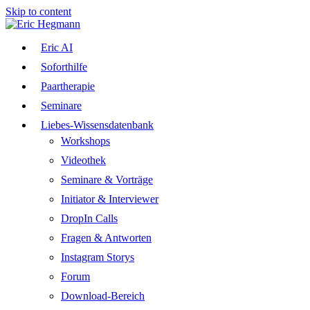
Skip to content
Eric AI
Soforthilfe
Paartherapie
Seminare
Liebes-Wissensdatenbank
Workshops
Videothek
Seminare & Vorträge
Initiator & Interviewer
DropIn Calls
Fragen & Antworten
Instagram Storys
Forum
Download-Bereich