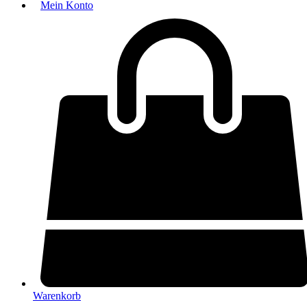
Mein Konto
Warenkorb