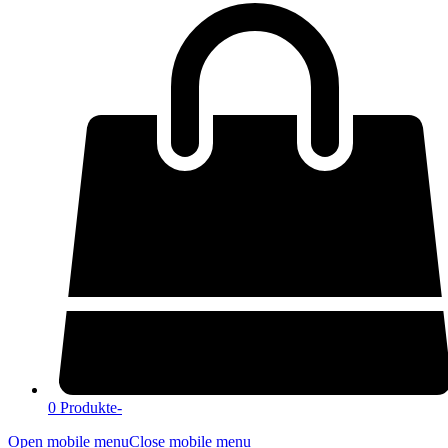
0 Produkte
-
Open mobile menu
Close mobile menu