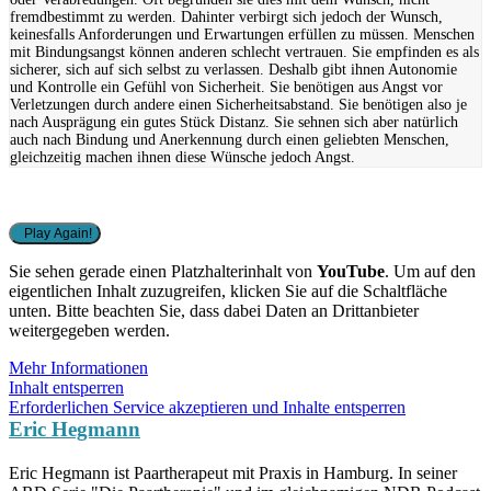
fremdbestimmt zu werden. Dahinter verbirgt sich jedoch der Wunsch,
keinesfalls Anforderungen und Erwartungen erfüllen zu müssen. Menschen
mit Bindungsangst können anderen schlecht vertrauen. Sie empfinden es als
sicherer, sich auf sich selbst zu verlassen. Deshalb gibt ihnen Autonomie
und Kontrolle ein Gefühl von Sicherheit. Sie benötigen aus Angst vor
Verletzungen durch andere einen Sicherheitsabstand. Sie benötigen also je
nach Ausprägung ein gutes Stück Distanz. Sie sehnen sich aber natürlich
auch nach Bindung und Anerkennung durch einen geliebten Menschen,
gleichzeitig machen ihnen diese Wünsche jedoch Angst.
Play Again!
Sie sehen gerade einen Platzhalterinhalt von
YouTube
. Um auf den
eigentlichen Inhalt zuzugreifen, klicken Sie auf die Schaltfläche
unten. Bitte beachten Sie, dass dabei Daten an Drittanbieter
weitergegeben werden.
Mehr Informationen
Inhalt entsperren
Erforderlichen Service akzeptieren und Inhalte entsperren
Eric Hegmann
Eric Hegmann ist Paartherapeut mit Praxis in Hamburg. In seiner