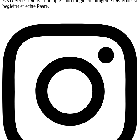
ARD Serie "Die Paartherapie" und im gleichnamigen NDR Podcast
begleitet er echte Paare.