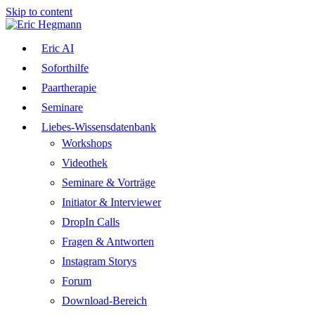
Skip to content
Eric AI
Soforthilfe
Paartherapie
Seminare
Liebes-Wissensdatenbank
Workshops
Videothek
Seminare & Vorträge
Initiator & Interviewer
DropIn Calls
Fragen & Antworten
Instagram Storys
Forum
Download-Bereich