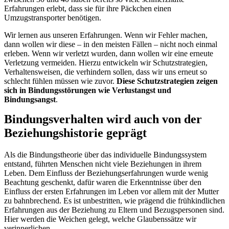
Erfahrungen erlebt, dass sie für ihre Päckchen einen
Umzugstransporter benötigen.
Wir lernen aus unseren Erfahrungen. Wenn wir Fehler machen,
dann wollen wir diese – in den meisten Fällen – nicht noch einmal
erleben. Wenn wir verletzt wurden, dann wollen wir eine erneute
Verletzung vermeiden. Hierzu entwickeln wir Schutzstrategien,
Verhaltensweisen, die verhindern sollen, dass wir uns erneut so
schlecht fühlen müssen wie zuvor.
Diese Schutzstrategien zeigen
sich in Bindungsstörungen wie Verlustangst und
Bindungsangst
.
Bindungsverhalten wird auch von der
Beziehungshistorie geprägt
Als die Bindungstheorie über das individuelle Bindungssystem
entstand, führten Menschen nicht viele Beziehungen in ihrem
Leben. Dem Einfluss der Beziehungserfahrungen wurde wenig
Beachtung geschenkt, dafür waren die Erkenntnisse über den
Einfluss der ersten Erfahrungen im Leben vor allem mit der Mutter
zu bahnbrechend. Es ist unbestritten, wie prägend die frühkindlichen
Erfahrungen aus der Beziehung zu Eltern und Bezugspersonen sind.
Hier werden die Weichen gelegt, welche Glaubenssätze wir
verinnerlichen.