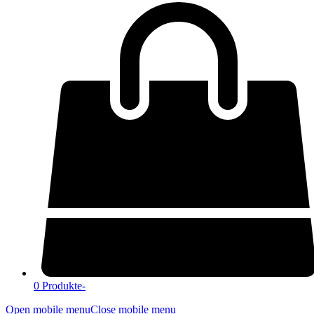
0 Produkte
-
Open mobile menu
Close mobile menu