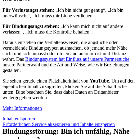
Für Verlustangst stehen:
„Ich bin nicht gut genug“, „Ich bin
unerwünscht“, „Ich muss mir Liebe verdienen“
Für Bindungsangst stehen:
„Ich kann mich nicht auf andere
verlassen“, „Ich muss die Kontrolle behalten“.
Daraus entstehen die Verhaltensweisen, die ängstliche oder
vermeidende Bindungstypen ausmachen, ob jemand mehr Nähe
sucht und sich anpasst oder ob jemand autonom ist und Distanz
wahrt. Das
Bindungssystem hat Einfluss auf unsere Partnersuche
,
unsere Partnerwahl und die Art und Weise, wie wir Beziehungen
gestalten.
Sie sehen gerade einen Platzhalterinhalt von
YouTube
. Um auf den
eigentlichen Inhalt zuzugreifen, klicken Sie auf die Schaltfläche
unten. Bitte beachten Sie, dass dabei Daten an Drittanbieter
weitergegeben werden.
Mehr Informationen
Inhalt entsperren
Erforderlichen Service akzeptieren und Inhalte entsperren
Bindungsstörung: Bin ich unfähig, Nähe