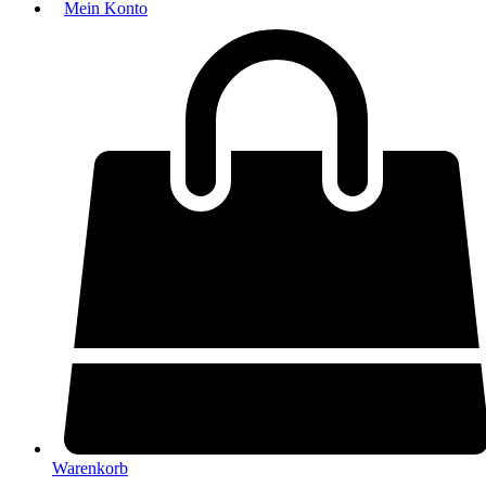
Mein Konto
Warenkorb