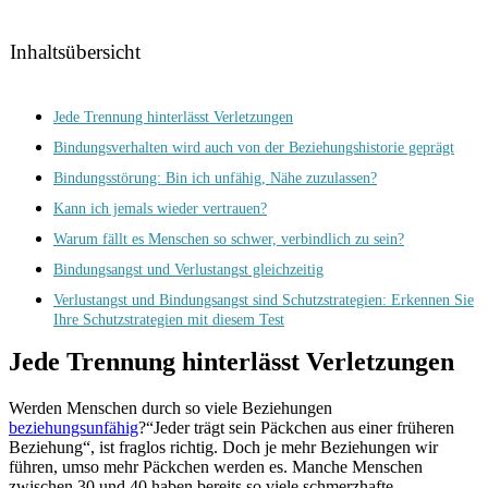
Inhaltsübersicht
Jede Trennung hinterlässt Verletzungen
Bindungsverhalten wird auch von der Beziehungshistorie geprägt
Bindungsstörung: Bin ich unfähig, Nähe zuzulassen?
Kann ich jemals wieder vertrauen?
Warum fällt es Menschen so schwer, verbindlich zu sein?
Bindungsangst und Verlustangst gleichzeitig
Verlustangst und Bindungsangst sind Schutzstrategien: Erkennen Sie
Ihre Schutzstrategien mit diesem Test
Jede Trennung hinterlässt Verletzungen
Werden Menschen durch so viele Beziehungen
beziehungsunfähig
?“Jeder trägt sein Päckchen aus einer früheren
Beziehung“, ist fraglos richtig. Doch je mehr Beziehungen wir
führen, umso mehr Päckchen werden es. Manche Menschen
zwischen 30 und 40 haben bereits so viele schmerzhafte