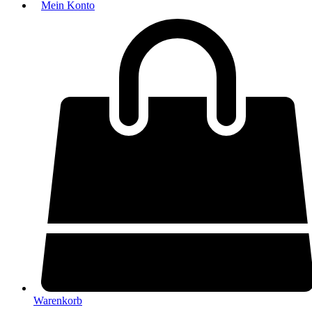
Mein Konto
Warenkorb