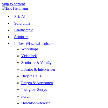
Skip to content
Eric AI
Soforthilfe
Paartherapie
Seminare
Liebes-Wissensdatenbank
Workshops
Videothek
Seminare & Vorträge
Initiator & Interviewer
DropIn Calls
Fragen & Antworten
Instagram Storys
Forum
Download-Bereich