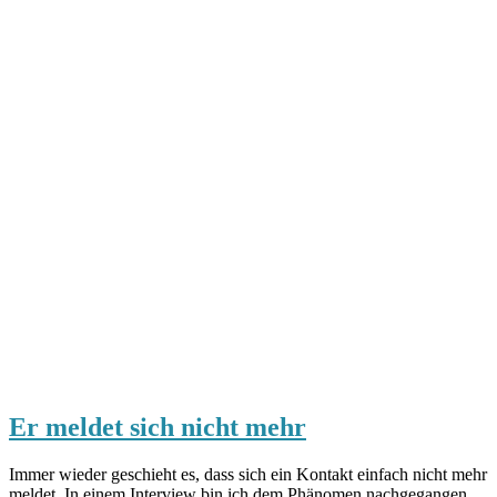
Er meldet sich nicht mehr
Immer wieder geschieht es, dass sich ein Kontakt einfach nicht mehr
meldet. In einem Interview bin ich dem Phänomen nachgegangen.