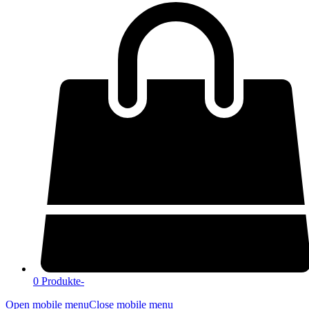
0 Produkte
-
Open mobile menu
Close mobile menu