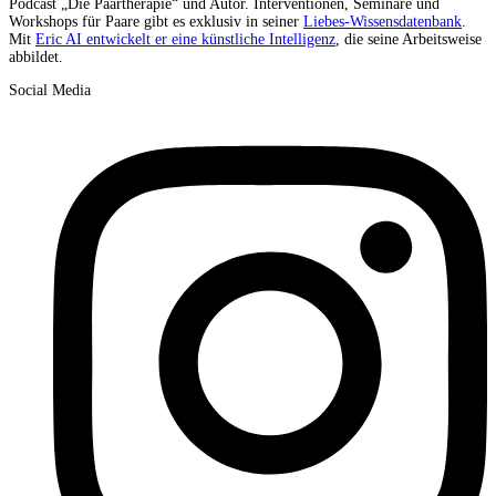
Podcast „Die Paartherapie“ und Autor. Interventionen, Seminare und
Workshops für Paare gibt es exklusiv in seiner
Liebes-Wissensdatenbank
.
Mit
Eric AI entwickelt er eine künstliche Intelligenz
, die seine Arbeitsweise
abbildet.
Social Media