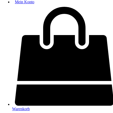
Mein Konto
Warenkorb