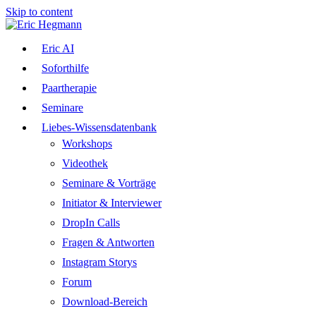
Skip to content
Eric AI
Soforthilfe
Paartherapie
Seminare
Liebes-Wissensdatenbank
Workshops
Videothek
Seminare & Vorträge
Initiator & Interviewer
DropIn Calls
Fragen & Antworten
Instagram Storys
Forum
Download-Bereich