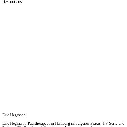
Bekannt aus
Eric Hegmann
Eric Hegmann, Paartherapeut in Hamburg mit eigener Praxis, TV-Serie und