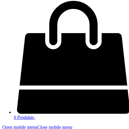
0 Produkte
-
Open mobile menu
Close mobile menu