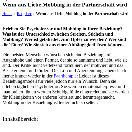
Wenn aus Liebe Mobbing in der Partnerschaft wird
Home
»
Ratgeber
»
Wenn aus Liebe Mobbing in der Partnerschaft wird
Erleben Sie Psychoterror und Mobbing in Ihrer Beziehung?
Was ist der Unterschied zwischen Streiten, Sticheln und
Mobbing? Wer ist gefährdet, zum Opfer zu werden? Wer sind
die Täter? Wie Sie sich aus einer Abhängigkeit lösen können.
Die meisten Menschen wünschen sich eine Beziehung auf
Augenhöhe und einen Partner, der sie so annimmt und liebt, wie sie
sind. Der Kritik nicht verletzend formuliert, der motiviert und das
Beste erkennt und fördert. Der Lob und Anerkennung schenkt. Ich
merke immer wieder in der
Paartherapie
: Leider ist dieses
Beziehungsmodell für viele jedoch nur ein Wunsch. Denn sie
erleben täglichen Psychoterror: Sie werden emotional erpresst und
manipuliert, ihnen werden Schuldgefühle eingeredet und sie werden
für Kleinigkeiten vor anderen kritisiert und heruntergemacht.
Mobbing in der Beziehung ist leider nicht so selten.
Inhaltsübersicht