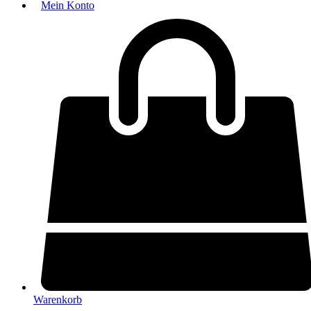
Mein Konto
Warenkorb