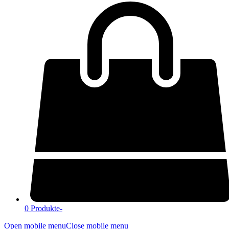
0 Produkte
-
Open mobile menu
Close mobile menu