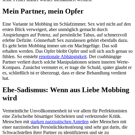
Mein Partner, mein Opfer
Eine Variante ist Mobbing im Schlafzimmer. Sex wird nicht auf den
ersten Blick verweigert, aber unmöglich gemacht durch
Anspielungen auf Potenz, auf persönliche Tabus, auf schmerzvoll
erlebte Defizite. Gönnerhaft Sex zuzulassen gehört ebenfalls dazu.
Es geht beim Mobbing immer um ein Machtgefüge. Das soll
erhalten werden. Das Opfer bleibt Opfer und soll sich auch genau so
fühlen. So entsteht
emotionale Abhängigkeit
. Der coabhängige
Partner verliert durch solche Manipulationen seinen inneren Werte-
Kompass. Zunächst vermutet er, er trage die Schuld, später glaubt er
es, schließlich ist er überzeugt, dass er diese Behandlung verdient
hat.
Ehe-Sadismus: Wenn aus Liebe Mobbing
wird
Vermeintliche Unvollkommenheit ist vor allem für Perfektionisten
eine Zielscheibe bösartiger Sticheleien und verletzender Kritik.
Menschen mit
starken narzisstischen Anteilen
oder Menschen mit
einer narzisstischen Persönlichkeitsstörung sind sehr gut darin, die
Schwachstellen ihrer Partner zu identifizieren und sie zu