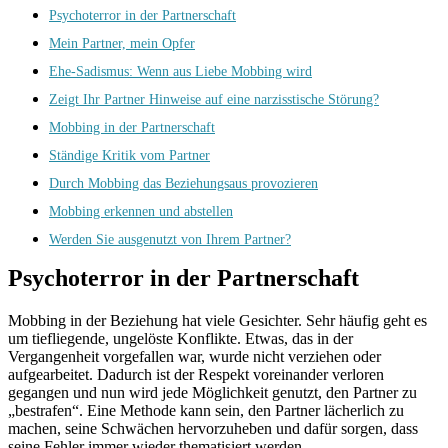
Psychoterror in der Partnerschaft
Mein Partner, mein Opfer
Ehe-Sadismus: Wenn aus Liebe Mobbing wird
Zeigt Ihr Partner Hinweise auf eine narzisstische Störung?
Mobbing in der Partnerschaft
Ständige Kritik vom Partner
Durch Mobbing das Beziehungsaus provozieren
Mobbing erkennen und abstellen
Werden Sie ausgenutzt von Ihrem Partner?
Psychoterror in der Partnerschaft
Mobbing in der Beziehung hat viele Gesichter. Sehr häufig geht es
um tiefliegende, ungelöste Konflikte. Etwas, das in der
Vergangenheit vorgefallen war, wurde nicht verziehen oder
aufgearbeitet. Dadurch ist der Respekt voreinander verloren
gegangen und nun wird jede Möglichkeit genutzt, den Partner zu
„bestrafen“. Eine Methode kann sein, den Partner lächerlich zu
machen, seine Schwächen hervorzuheben und dafür sorgen, dass
seine Fehler immer wieder thematisiert werden.