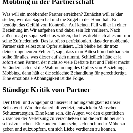
Mobbing in der Partnerschaft
Was will ein mobbender Partner erreichen? Zunächst will er klar
stellen, wer das Sagen hat und die Zügel in der Hand hält. Er
benötigt das Gefühl von Kontrolle. Auf keinen Fall will er in einer
Beziehung im Wir aufgehen und dabei sein Ich verlieren. Nach
außen mag er sogar selbstlos wirken, doch es dreht sich alles nur um
seine Zufriedenheit. Das ist oft so perfektioniert, dass der mobbende
Partner sich selbst zum Opfer stilisiert. „Ich bleibe bei dir trotz
deiner ungeheuren Fehler!“, sagt, dass man Bitteschön dankbar sein
sollte für alles, was dieser auf sich nimmt. Schließlich hätte er ja
sofort einen Partner, der nicht so viele Defizite hat und Fehler macht.
Verändert sich erst die Wahrnehmung des Opfers von Beziehungs-
Mobbing, dann hält er die schlechte Behandlung für gerechtfertigt.
Eine emotionale Abhängigkeit ist die Folge.
Ständige Kritik vom Partner
Der Dreh- und Angelpunkt unserer Bindungsfähigkeit ist unser
Selbstwert. Wird der dauerhaft verletzt, entwickeln Menschen
Schutzstrategien. Eine kann sein, die Augen vor den eigentlichen
Ursachen der Verletzung zu verschließen und die Schuld bei sich
selbst zu suchen. Eine andere kann sein, sich noch mehr Mühe zu
geben und aufzuopfern, um sich Liebe verdienen zu können.