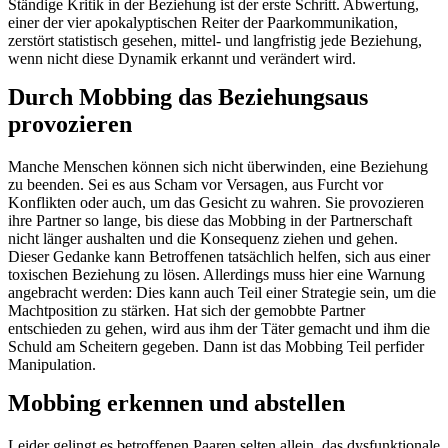
Ständige Kritik in der Beziehung ist der erste Schritt. Abwertung,
einer der vier apokalyptischen Reiter der Paarkommunikation,
zerstört statistisch gesehen, mittel- und langfristig jede Beziehung,
wenn nicht diese Dynamik erkannt und verändert wird.
Durch Mobbing das Beziehungsaus
provozieren
Manche Menschen können sich nicht überwinden, eine Beziehung
zu beenden. Sei es aus Scham vor Versagen, aus Furcht vor
Konflikten oder auch, um das Gesicht zu wahren. Sie provozieren
ihre Partner so lange, bis diese das Mobbing in der Partnerschaft
nicht länger aushalten und die Konsequenz ziehen und gehen.
Dieser Gedanke kann Betroffenen tatsächlich helfen, sich aus einer
toxischen Beziehung zu lösen. Allerdings muss hier eine Warnung
angebracht werden: Dies kann auch Teil einer Strategie sein, um die
Machtposition zu stärken. Hat sich der gemobbte Partner
entschieden zu gehen, wird aus ihm der Täter gemacht und ihm die
Schuld am Scheitern gegeben. Dann ist das Mobbing Teil perfider
Manipulation.
Mobbing erkennen und abstellen
Leider gelingt es betroffenen Paaren selten allein, das dysfunktionale