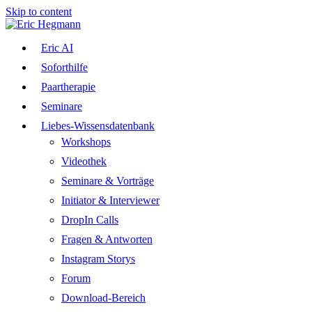
Skip to content
Eric AI
Soforthilfe
Paartherapie
Seminare
Liebes-Wissensdatenbank
Workshops
Videothek
Seminare & Vorträge
Initiator & Interviewer
DropIn Calls
Fragen & Antworten
Instagram Storys
Forum
Download-Bereich