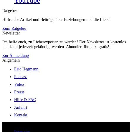
YouTube
Ratgeber
Hilfreiche Artikel und Beiträge über Beziehungen und die Liebe!
Zum Ratgeber
Newsletter
Ich helfe euch, zu Liebesexperten zu werden! Der Newsletter ist kostenlos
und kann jederzeit gekündigt werden. Abonniert ihn jetzt gratis!
Zur Anmeldung
Allgemein
Eric Hegmann
Podcast
Video
Presse
Hilfe & FAQ
Anfahrt
Kontakt
© 2026 Eric Hegmann GmbH | Alle Rechte vorbehalten.
Impressum