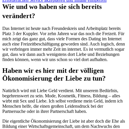
Erforderlichen Service akzeptieren und Inhalte entsperren
Wie und wo haben sie sich bereits
verändert?
Das Internet ist heute nach Freundeskreis und Arbeitsplatz bereits
Platz 3 der Kuppler. Vor zehn Jahren war das noch die Freizeit. Für
mich zeigt das ganz gut, dass viele Formen des Dating im Internet
auch eine Freizeitbeschäftigung geworden sind. Auch logisch, denn
wir verbringen immer mehr Zeit im internet. Es ist vermutlich sogar
gut, dass wir dann auch wenigstens dort Liebe und Beziehungen
finden können, wenn wir uns schon so viel dort aufhalten.
Haben wir es hier mit der völligen
Ökonomisierung der Liebe zu tun?
Natürlich wird mit Liebe Geld verdient. Mit unserem Bedürfnis,
begehrenswert zu sein. Mode, Kosmetik, Fitness, Bildung – alles
wirbt mit Sex und Liebe. Ich selbst verdiene mein Geld, indem ich
Menschen helfe, die einen großen Leidensdruck bei der
Partnersuche oder in ihrer Partnerschaft haben.
Die eigentliche Ökonomisierung der Liebe ist aber doch die Ehe als
Bildung einer Wirtschaftsgemeinschaft, um dem Nachwuchs den