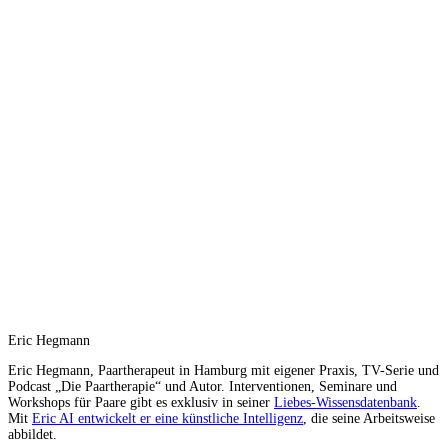
Eric Hegmann
Eric Hegmann, Paartherapeut in Hamburg mit eigener Praxis, TV-Serie und
Podcast „Die Paartherapie“ und Autor. Interventionen, Seminare und
Workshops für Paare gibt es exklusiv in seiner
Liebes-Wissensdatenbank
.
Mit
Eric AI entwickelt er eine künstliche Intelligenz
, die seine Arbeitsweise
abbildet.