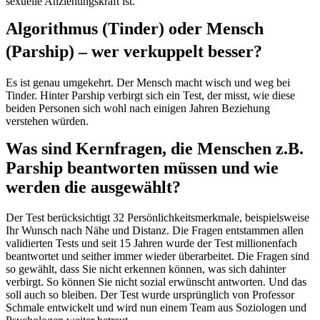
sexuelle Anziehungskraft ist.
Algorithmus (Tinder) oder Mensch
(Parship) – wer verkuppelt besser?
Es ist genau umgekehrt. Der Mensch macht wisch und weg bei
Tinder. Hinter Parship verbirgt sich ein Test, der misst, wie diese
beiden Personen sich wohl nach einigen Jahren Beziehung
verstehen würden.
Was sind Kernfragen, die Menschen z.B.
Parship beantworten müssen und wie
werden die ausgewählt?
Der Test berücksichtigt 32 Persönlichkeitsmerkmale, beispielsweise
Ihr Wunsch nach Nähe und Distanz. Die Fragen entstammen allen
validierten Tests und seit 15 Jahren wurde der Test millionenfach
beantwortet und seither immer wieder überarbeitet. Die Fragen sind
so gewählt, dass Sie nicht erkennen können, was sich dahinter
verbirgt. So können Sie nicht sozial erwünscht antworten. Und das
soll auch so bleiben. Der Test wurde ursprünglich von Professor
Schmale entwickelt und wird nun einem Team aus Soziologen und