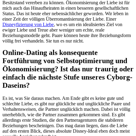
Besitzstand vererben zu können. Ökonomisierung der Liebe ist für
mich auch das Hinaufheiraten in einen besseren gesellschaftlichen
Status. Das ist heute eher nebensächlicher geworden. Wir leben in
einer Zeit der völligen Überromantisierung der Liebe. Einer
Disneyfizierung von Liebe
, wo es um ein idealisiertes Ziel von
ewiger Liebe und Treue aber weniger um echte, reale
Beziehungsmodelle geht. Paare können heute ihre Beziehungsform
völlig frei verhandeln. Sie tun es nur nicht.
Online-Dating als konsequente
Fortführung von Selbstoptimierung und
Ökonomisierung? Ist das nur traurig oder
einfach die nächste Stufe unseres Cyborg-
Daseins?
Es ist, was Sie daraus machen. Am Ende gibt es keine gute und
schlechte Liebe, es gibt nur glückliche und unglückliche Paare und
Verhaltensweisen, die Partner unglücklich machen. Dabei ist völlig
unerheblich, wie die Partner zusammen gekommen sind. Es gibt
allerdings erste Studien, die den Partneragenturen die stabileren
Beziehungen bescheinigen. Das mag daran liegen, dass die Liebe
auf den ersten Blick, dieses absolute Disney-Ideal eben doch meist