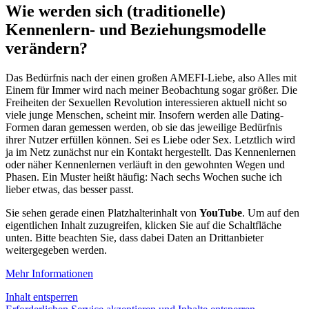
Wie werden sich (traditionelle)
Kennenlern- und Beziehungsmodelle
verändern?
Das Bedürfnis nach der einen großen AMEFI-Liebe, also Alles mit
Einem für Immer wird nach meiner Beobachtung sogar größer. Die
Freiheiten der Sexuellen Revolution interessieren aktuell nicht so
viele junge Menschen, scheint mir. Insofern werden alle Dating-
Formen daran gemessen werden, ob sie das jeweilige Bedürfnis
ihrer Nutzer erfüllen können. Sei es Liebe oder Sex. Letztlich wird
ja im Netz zunächst nur ein Kontakt hergestellt. Das Kennenlernen
oder näher Kennenlernen verläuft in den gewohnten Wegen und
Phasen. Ein Muster heißt häufig: Nach sechs Wochen suche ich
lieber etwas, das besser passt.
Sie sehen gerade einen Platzhalterinhalt von
YouTube
. Um auf den
eigentlichen Inhalt zuzugreifen, klicken Sie auf die Schaltfläche
unten. Bitte beachten Sie, dass dabei Daten an Drittanbieter
weitergegeben werden.
Mehr Informationen
Inhalt entsperren