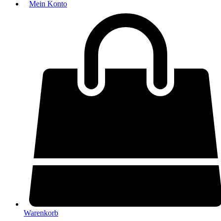
Mein Konto
Warenkorb