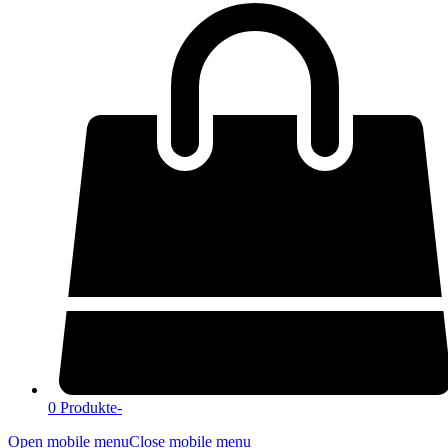
0 Produkte
-
Open mobile menu
Close mobile menu