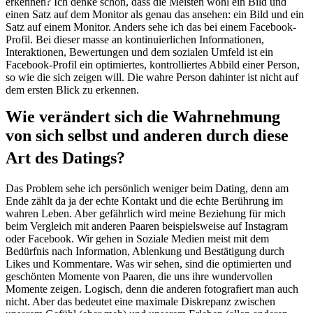
erkennen? Ich denke schon, dass die Meisten wohl ein Bild und
einen Satz auf dem Monitor als genau das ansehen: ein Bild und ein
Satz auf einem Monitor. Anders sehe ich das bei einem Facebook-
Profil. Bei dieser masse an kontinuierlichen Informationen,
Interaktionen, Bewertungen und dem sozialen Umfeld ist ein
Facebook-Profil ein optimiertes, kontrolliertes Abbild einer Person,
so wie die sich zeigen will. Die wahre Person dahinter ist nicht auf
dem ersten Blick zu erkennen.
Wie verändert sich die Wahrnehmung
von sich selbst und anderen durch diese
Art des Datings?
Das Problem sehe ich persönlich weniger beim Dating, denn am
Ende zählt da ja der echte Kontakt und die echte Berührung im
wahren Leben. Aber gefährlich wird meine Beziehung für mich
beim Vergleich mit anderen Paaren beispielsweise auf Instagram
oder Facebook. Wir gehen in Soziale Medien meist mit dem
Bedürfnis nach Information, Ablenkung und Bestätigung durch
Likes und Kommentare. Was wir sehen, sind die optimierten und
geschönten Momente von Paaren, die uns ihre wundervollen
Momente zeigen. Logisch, denn die anderen fotografiert man auch
nicht. Aber das bedeutet eine maximale Diskrepanz zwischen