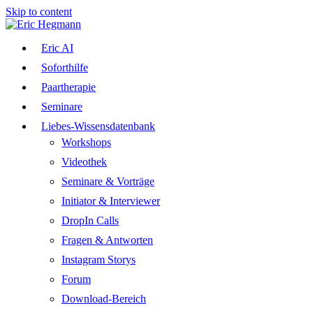
Skip to content
Eric AI
Soforthilfe
Paartherapie
Seminare
Liebes-Wissensdatenbank
Workshops
Videothek
Seminare & Vorträge
Initiator & Interviewer
DropIn Calls
Fragen & Antworten
Instagram Storys
Forum
Download-Bereich