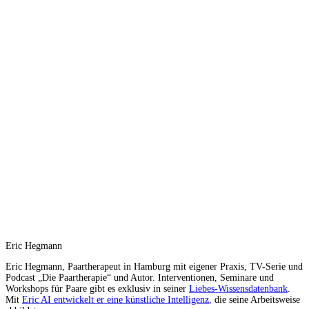
Eric Hegmann
Eric Hegmann, Paartherapeut in Hamburg mit eigener Praxis, TV-Serie und
Podcast „Die Paartherapie“ und Autor. Interventionen, Seminare und
Workshops für Paare gibt es exklusiv in seiner
Liebes-Wissensdatenbank
.
Mit
Eric AI entwickelt er eine künstliche Intelligenz
, die seine Arbeitsweise