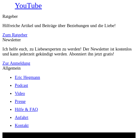
YouTube
Ratgeber
Hilfreiche Artikel und Beiträge über Beziehungen und die Liebe!
Zum Ratgeber
Newsletter
Ich helfe euch, zu Liebesexperten zu werden! Der Newsletter ist kostenlos
und kann jederzeit gekündigt werden. Abonniert ihn jetzt gratis!
Zur Anmeldung
Allgemein
Eric Hegmann
Podcast
Video
Presse
Hilfe & FAQ
Anfahrt
Kontakt
© 2026 Eric Hegmann GmbH | Alle Rechte vorbehalten.