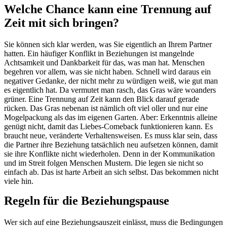
Welche Chance kann eine Trennung auf
Zeit mit sich bringen?
Sie können sich klar werden, was Sie eigentlich an Ihrem Partner
hatten. Ein häufiger Konflikt in Beziehungen ist mangelnde
Achtsamkeit und Dankbarkeit für das, was man hat. Menschen
begehren vor allem, was sie nicht haben. Schnell wird daraus ein
negativer Gedanke, der nicht mehr zu würdigen weiß, wie gut man
es eigentlich hat. Da vermutet man rasch, das Gras wäre woanders
grüner. Eine Trennung auf Zeit kann den Blick darauf gerade
rücken. Das Gras nebenan ist nämlich oft viel oller und nur eine
Mogelpackung als das im eigenen Garten. Aber: Erkenntnis alleine
genügt nicht, damit das Liebes-Comeback funktionieren kann. Es
braucht neue, veränderte Verhaltensweisen. Es muss klar sein, dass
die Partner ihre Beziehung tatsächlich neu aufsetzen können, damit
sie ihre Konflikte nicht wiederholen. Denn in der Kommunikation
und im Streit folgen Menschen Mustern. Die legen sie nicht so
einfach ab. Das ist harte Arbeit an sich selbst. Das bekommen nicht
viele hin.
Regeln für die Beziehungspause
Wer sich auf eine Beziehungsauszeit einlässt, muss die Bedingungen