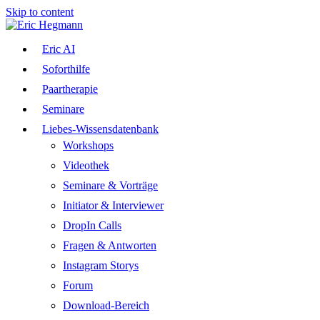
Skip to content
Eric AI
Soforthilfe
Paartherapie
Seminare
Liebes-Wissensdatenbank
Workshops
Videothek
Seminare & Vorträge
Initiator & Interviewer
DropIn Calls
Fragen & Antworten
Instagram Storys
Forum
Download-Bereich