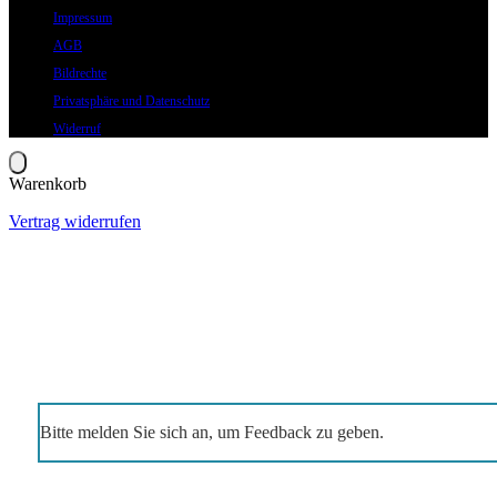
Impressum
AGB
Bildrechte
Privatsphäre und Datenschutz
Widerruf
Warenkorb
Vertrag widerrufen
Bitte melden Sie sich an, um Feedback zu geben.