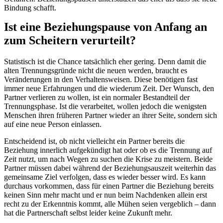
Bindung schafft.
Ist eine Beziehungspause von Anfang an
zum Scheitern verurteilt?
Statistisch ist die Chance tatsächlich eher gering. Denn damit die
alten Trennungsgründe nicht die neuen werden, braucht es
Veränderungen in den Verhaltensweisen. Diese benötigen fast
immer neue Erfahrungen und die wiederum Zeit. Der Wunsch, den
Partner verlieren zu wollen, ist ein normaler Bestandteil der
Trennungsphase. Ist die verarbeitet, wollen jedoch die wenigsten
Menschen ihren früheren Partner wieder an ihrer Seite, sondern sich
auf eine neue Person einlassen.
Entscheidend ist, ob nicht vielleicht ein Partner bereits die
Beziehung innerlich aufgekündigt hat oder ob es die Trennung auf
Zeit nutzt, um nach Wegen zu suchen die Krise zu meistern. Beide
Partner müssen dabei während der Beziehungsauszeit weiterhin das
gemeinsame Ziel verfolgen, dass es wieder besser wird. Es kann
durchaus vorkommen, dass für einen Partner die Beziehung bereits
keinen Sinn mehr macht und er nun beim Nachdenken allein erst
recht zu der Erkenntnis kommt, alle Mühen seien vergeblich – dann
hat die Partnerschaft selbst leider keine Zukunft mehr.