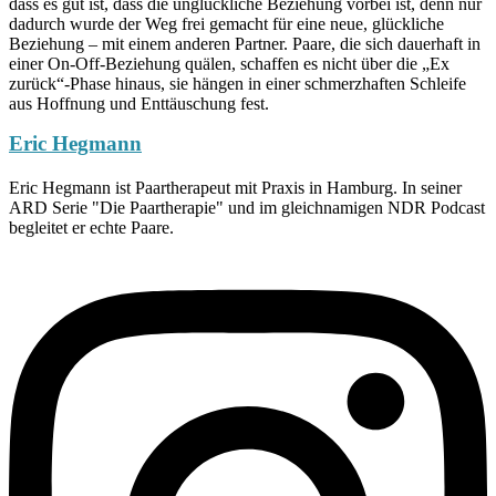
dass es gut ist, dass die unglückliche Beziehung vorbei ist, denn nur
dadurch wurde der Weg frei gemacht für eine neue, glückliche
Beziehung – mit einem anderen Partner. Paare, die sich dauerhaft in
einer On-Off-Beziehung quälen, schaffen es nicht über die „Ex
zurück“-Phase hinaus, sie hängen in einer schmerzhaften Schleife
aus Hoffnung und Enttäuschung fest.
Eric Hegmann
Eric Hegmann ist Paartherapeut mit Praxis in Hamburg. In seiner
ARD Serie "Die Paartherapie" und im gleichnamigen NDR Podcast
begleitet er echte Paare.