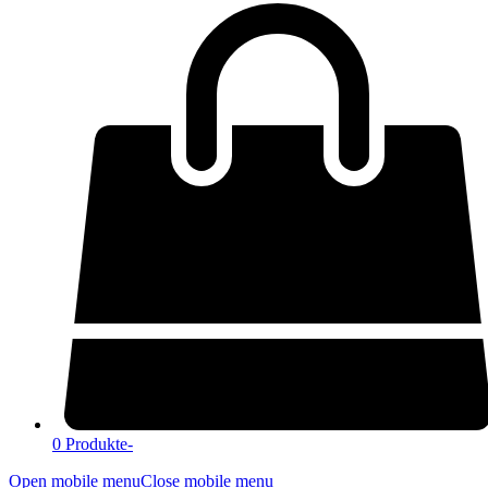
0 Produkte
-
Open mobile menu
Close mobile menu