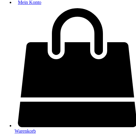
Mein Konto
Warenkorb