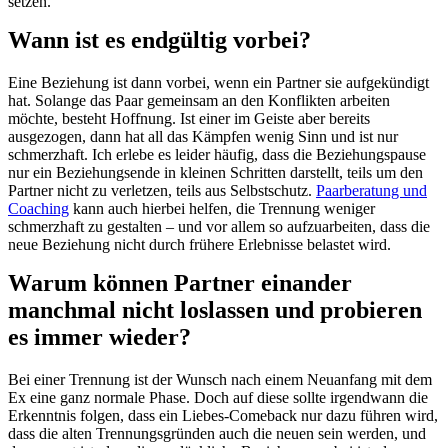
setzen.
Wann ist es endgültig vorbei?
Eine Beziehung ist dann vorbei, wenn ein Partner sie aufgekündigt
hat. Solange das Paar gemeinsam an den Konflikten arbeiten
möchte, besteht Hoffnung. Ist einer im Geiste aber bereits
ausgezogen, dann hat all das Kämpfen wenig Sinn und ist nur
schmerzhaft. Ich erlebe es leider häufig, dass die Beziehungspause
nur ein Beziehungsende in kleinen Schritten darstellt, teils um den
Partner nicht zu verletzen, teils aus Selbstschutz.
Paarberatung und
Coaching
kann auch hierbei helfen, die Trennung weniger
schmerzhaft zu gestalten – und vor allem so aufzuarbeiten, dass die
neue Beziehung nicht durch frühere Erlebnisse belastet wird.
Warum können Partner einander
manchmal nicht loslassen und probieren
es immer wieder?
Bei einer Trennung ist der Wunsch nach einem Neuanfang mit dem
Ex eine ganz normale Phase. Doch auf diese sollte irgendwann die
Erkenntnis folgen, dass ein Liebes-Comeback nur dazu führen wird,
dass die alten Trennungsgründen auch die neuen sein werden, und