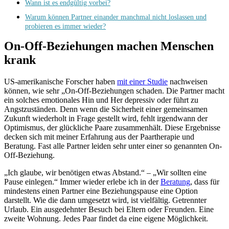
Wann ist es endgültig vorbei?
Warum können Partner einander manchmal nicht loslassen und
probieren es immer wieder?
On-Off-Beziehungen machen Menschen
krank
US-amerikanische Forscher haben
mit einer Studie
nachweisen
können, wie sehr „On-Off-Beziehungen schaden. Die Partner macht
ein solches emotionales Hin und Her depressiv oder führt zu
Angstzuständen. Denn wenn die Sicherheit einer gemeinsamen
Zukunft wiederholt in Frage gestellt wird, fehlt irgendwann der
Optimismus, der glückliche Paare zusammenhält. Diese Ergebnisse
decken sich mit meiner Erfahrung aus der Paartherapie und
Beratung. Fast alle Partner leiden sehr unter einer so genannten On-
Off-Beziehung.
„Ich glaube, wir benötigen etwas Abstand.“ – „Wir sollten eine
Pause einlegen.“ Immer wieder erlebe ich in der
Beratung
, dass für
mindestens einen Partner eine Beziehungspause eine Option
darstellt. Wie die dann umgesetzt wird, ist vielfältig. Getrennter
Urlaub. Ein ausgedehnter Besuch bei Eltern oder Freunden. Eine
zweite Wohnung. Jedes Paar findet da eine eigene Möglichkeit.