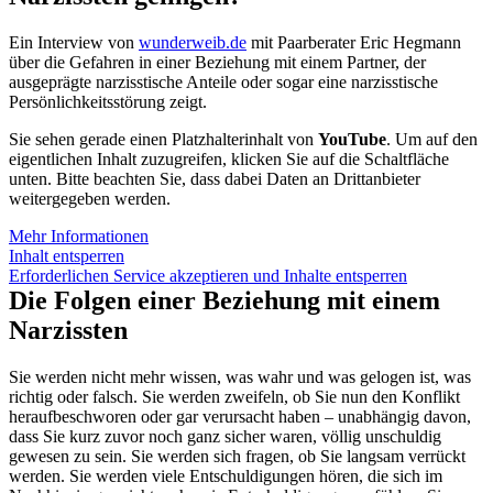
Ein Interview von
wunderweib.de
mit Paarberater Eric Hegmann
über die Gefahren in einer Beziehung mit einem Partner, der
ausgeprägte narzisstische Anteile oder sogar eine narzisstische
Persönlichkeitsstörung zeigt.
Sie sehen gerade einen Platzhalterinhalt von
YouTube
. Um auf den
eigentlichen Inhalt zuzugreifen, klicken Sie auf die Schaltfläche
unten. Bitte beachten Sie, dass dabei Daten an Drittanbieter
weitergegeben werden.
Mehr Informationen
Inhalt entsperren
Erforderlichen Service akzeptieren und Inhalte entsperren
Die Folgen einer Beziehung mit einem
Narzissten
Sie werden nicht mehr wissen, was wahr und was gelogen ist, was
richtig oder falsch. Sie werden zweifeln, ob Sie nun den Konflikt
heraufbeschworen oder gar verursacht haben – unabhängig davon,
dass Sie kurz zuvor noch ganz sicher waren, völlig unschuldig
gewesen zu sein. Sie werden sich fragen, ob Sie langsam verrückt
werden. Sie werden viele Entschuldigungen hören, die sich im