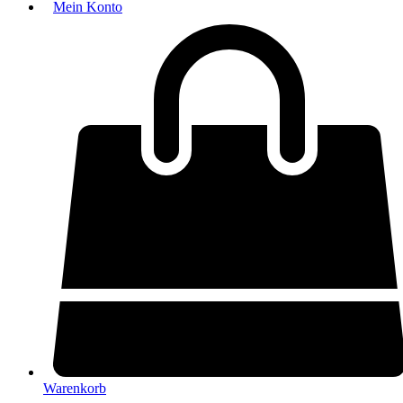
Mein Konto
Warenkorb