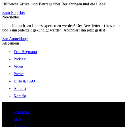
Hilfreiche Artikel und Beiträge über Beziehungen und die Liebe!
Zum Ratgeber
Newsletter
Ich helfe euch, zu Liebesexperten zu werden! Der Newsletter ist kostenlos
und kann jederzeit gekündigt werden. Abonniert ihn jetzt gratis!
Zur Anmeldung
Allgemein
Eric Hegmann
Podcast
Video
Presse
Hilfe & FAQ
Anfahrt
Kontakt
© 2026 Eric Hegmann GmbH | Alle Rechte vorbehalten.
Impressum
AGB
Bildrechte