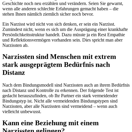
Geschichte noch neu erzählen und verändern. Seien Sie gewarnt,
wenn alle anderen schlechte Erfahrungen gemacht haben – die
stehen Ihnen nämlich ziemlich sicher noch bevor.
Ein Narzisst wird nicht von sich denken, er sein ein Narzisst.
Zumindest nicht, wenn es sich um die Ausprägung einer krankhafte
Persönlichkeitsstruktur handelt. Dazu müsste ja ein Rest Empathie
und Reflektionsvermögen vorhanden sein. Dies spricht man aber
Narzissten ab.
Narzissten sind Menschen mit extrem
stark ausgeprägtem Bedürfnis nach
Distanz
Nach dem Bindungsmodell sind Narzissten auch an ihrem Bedürfnis
nach Distanz und Kontrolle zu erkennen. Der folgende Test ist
gedacht herauszufinden, ob Ihr Partner ein stark vermeidender
Bindungstyp ist. Nicht alle vermeidenden Bindungstypen sind
Narzissten, aber alle Narzissten sind vermeidend – wenn auch
vielleicht unbewusst.
Kann eine Beziehung mit einem
Narzissten gelingen?