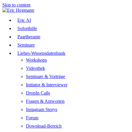
Skip to content
Eric AI
Soforthilfe
Paartherapie
Seminare
Liebes-Wissensdatenbank
Workshops
Videothek
Seminare & Vorträge
Initiator & Interviewer
DropIn Calls
Fragen & Antworten
Instagram Storys
Forum
Download-Bereich