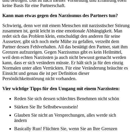
und betrogen. Das ist nach meiner Vorstellung und Erfahrung eben
keine Basis für eine Partnerschaft.
Kann man etwas gegen den Narzissmus des Partners tun?
Schwierig, denn wer mit einem Menschen mit narzisstischer Störung
zusammen ist, gerät leicht in eine emotionale Abhängigkeit. Man
redet sich das Problem klein, entschuldigt den anderen für seine
Aussetzer, gibt sich noch mehr Mühe zu gefallen, verzeiht dem
Partner dessen Fehlverhalten. All das bestätigt den Partner, statt ihm
Grenzen aufzuzeigen. Gegen Narzissmus gibt es kein Heilmittel,
weil dem echten Narzissten ja auch nicht bewusst gemacht werden
kann, dass er sich verändern müsste. Er hält sich ja für den einzig
Normalen unter allen Verrückten. Für eine Veränderung bräuchte es
Einsicht und genau die ist per Definition dieser
Persönlichkeitsstörung nicht vorhanden.
Vier wichtige Tipps für den Umgang mit einem Narzissten:
Reden Sie sich dessen schlechtes Benehmen nicht schön
Stärken Sie Ihr Selbstbewusstsein!
Glauben Sie nicht an Versprechungen, alles werde sich
ändern
Basically Run! Flüchten Sie, wenn Sie an Ihre Grenzen