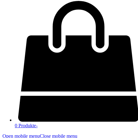
0 Produkte
-
Open mobile menu
Close mobile menu