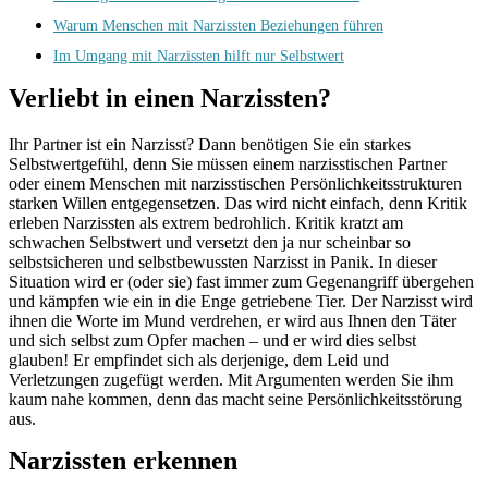
Warum Menschen mit Narzissten Beziehungen führen
Im Umgang mit Narzissten hilft nur Selbstwert
Verliebt in einen Narzissten?
Ihr Partner ist ein Narzisst? Dann benötigen Sie ein starkes
Selbstwertgefühl, denn Sie müssen einem narzisstischen Partner
oder einem Menschen mit narzisstischen Persönlichkeitsstrukturen
starken Willen entgegensetzen. Das wird nicht einfach, denn Kritik
erleben Narzissten als extrem bedrohlich. Kritik kratzt am
schwachen Selbstwert und versetzt den ja nur scheinbar so
selbstsicheren und selbstbewussten Narzisst in Panik. In dieser
Situation wird er (oder sie) fast immer zum Gegenangriff übergehen
und kämpfen wie ein in die Enge getriebene Tier. Der Narzisst wird
ihnen die Worte im Mund verdrehen, er wird aus Ihnen den Täter
und sich selbst zum Opfer machen – und er wird dies selbst
glauben! Er empfindet sich als derjenige, dem Leid und
Verletzungen zugefügt werden. Mit Argumenten werden Sie ihm
kaum nahe kommen, denn das macht seine Persönlichkeitsstörung
aus.
Narzissten erkennen