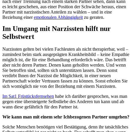
nach einer Trennung nach einem starken Partner sehen, dann kann
es leicht geschehen, aus einer Position der Schwäche heraus, einen
Partner mit narzisstischen Anteilen zu wählen – und in eine
Beziehung einer
emotionalen Abhängigkeit
zu geraten.
Im Umgang mit Narzissten hilft nur
Selbstwert
Narzissten gelten bei vielen Fachleuten als nicht therapierbar, weil –
zumindest beim stark ausgeprägten Krankheitsbild – keine Empathie
möglich ist, die für eine Behandlung erforderlich wäre. Das betrifft
aber nicht deren Partner. Denen kann geholfen werden. Und wenn
Sie betroffen sind, sollten sich unterstützen lassen. Denn sonst
verdirbt Ihnen der Narzisst die Möglichkeit, in einer neuen
Partnerschaft wieder Vertrauen fassen zu können. Sonst erholen Sie
sich womöglich nie von der Beziehung mit einem Narzissten.
Im Sat1 Früstücksfernsehen
habe ich darüber gesprochen, was man
gegen eine übersteigerte Selbstliebe des Anderen tun kann und ab
wann diese gefährlich für den Partner ist.
Wie kann man mit einem sehr Ichbezogenen Partner umgehen?
Solche Menschen benötigen viel Bestätigung, denn ihr tatsächliches