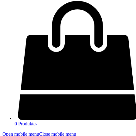
0 Produkte
-
Open mobile menu
Close mobile menu