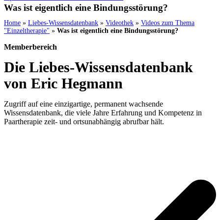
Was ist eigentlich eine Bindungsstörung?
Home
»
Liebes-Wissensdatenbank
»
Videothek
»
Videos zum Thema
"Einzeltherapie"
»
Was ist eigentlich eine Bindungsstörung?
Memberbereich
Die Liebes-Wissensdatenbank
von Eric Hegmann
Zugriff auf eine einzigartige, permanent wachsende
Wissensdatenbank, die viele Jahre Erfahrung und Kompetenz in
Paartherapie zeit- und ortsunabhängig abrufbar hält.