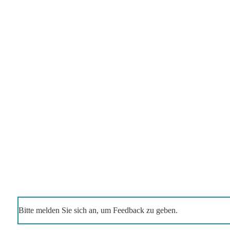
Bitte melden Sie sich an, um Feedback zu geben.