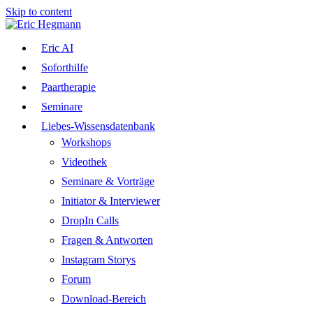
Skip to content
Eric AI
Soforthilfe
Paartherapie
Seminare
Liebes-Wissensdatenbank
Workshops
Videothek
Seminare & Vorträge
Initiator & Interviewer
DropIn Calls
Fragen & Antworten
Instagram Storys
Forum
Download-Bereich