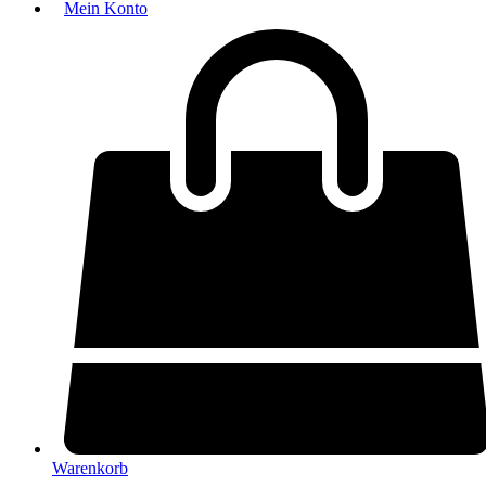
Mein Konto
Warenkorb