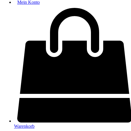
Mein Konto
Warenkorb