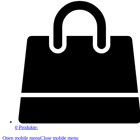
0 Produkte
-
Open mobile menu
Close mobile menu