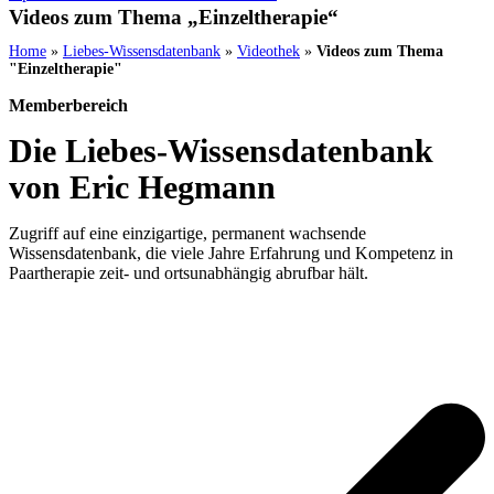
Videos zum Thema „Einzeltherapie“
Home
»
Liebes-Wissensdatenbank
»
Videothek
»
Videos zum Thema
"Einzeltherapie"
Memberbereich
Die Liebes-Wissensdatenbank
von Eric Hegmann
Zugriff auf eine einzigartige, permanent wachsende
Wissensdatenbank, die viele Jahre Erfahrung und Kompetenz in
Paartherapie zeit- und ortsunabhängig abrufbar hält.