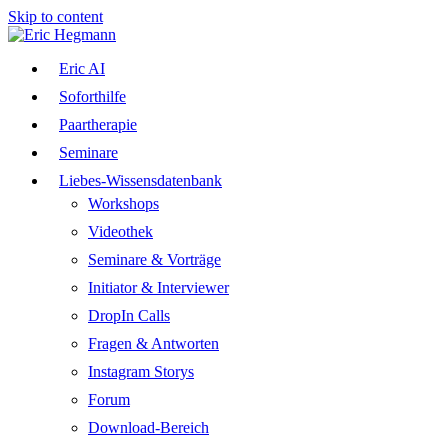
Skip to content
Eric AI
Soforthilfe
Paartherapie
Seminare
Liebes-Wissensdatenbank
Workshops
Videothek
Seminare & Vorträge
Initiator & Interviewer
DropIn Calls
Fragen & Antworten
Instagram Storys
Forum
Download-Bereich