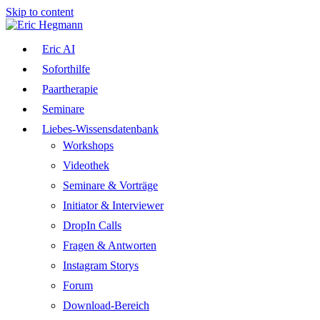
Skip to content
Eric AI
Soforthilfe
Paartherapie
Seminare
Liebes-Wissensdatenbank
Workshops
Videothek
Seminare & Vorträge
Initiator & Interviewer
DropIn Calls
Fragen & Antworten
Instagram Storys
Forum
Download-Bereich