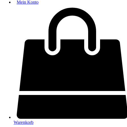
Mein Konto
Warenkorb