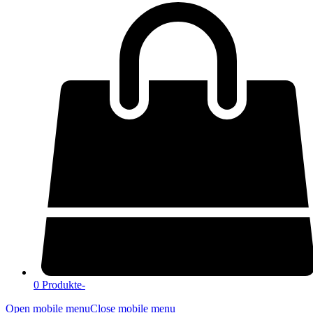
0 Produkte
-
Open mobile menu
Close mobile menu