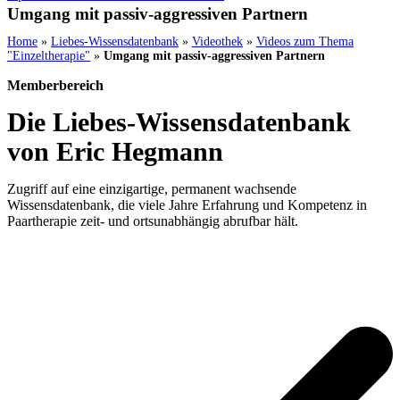
Umgang mit passiv-aggressiven Partnern
Home
»
Liebes-Wissensdatenbank
»
Videothek
»
Videos zum Thema
"Einzeltherapie"
»
Umgang mit passiv-aggressiven Partnern
Memberbereich
Die Liebes-Wissensdatenbank
von Eric Hegmann
Zugriff auf eine einzigartige, permanent wachsende
Wissensdatenbank, die viele Jahre Erfahrung und Kompetenz in
Paartherapie zeit- und ortsunabhängig abrufbar hält.