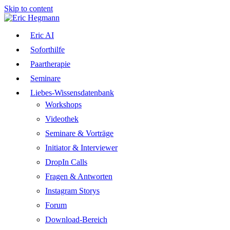
Skip to content
Eric AI
Soforthilfe
Paartherapie
Seminare
Liebes-Wissensdatenbank
Workshops
Videothek
Seminare & Vorträge
Initiator & Interviewer
DropIn Calls
Fragen & Antworten
Instagram Storys
Forum
Download-Bereich