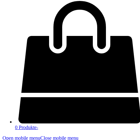
0 Produkte
-
Open mobile menu
Close mobile menu