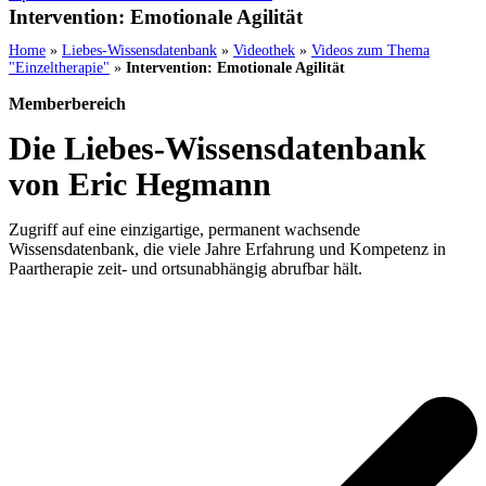
Intervention: Emotionale Agilität
Home
»
Liebes-Wissensdatenbank
»
Videothek
»
Videos zum Thema
"Einzeltherapie"
»
Intervention: Emotionale Agilität
Memberbereich
Die Liebes-Wissensdatenbank
von Eric Hegmann
Zugriff auf eine einzigartige, permanent wachsende
Wissensdatenbank, die viele Jahre Erfahrung und Kompetenz in
Paartherapie zeit- und ortsunabhängig abrufbar hält.