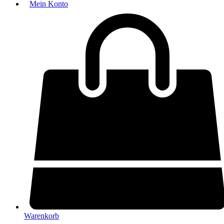
Mein Konto
Warenkorb