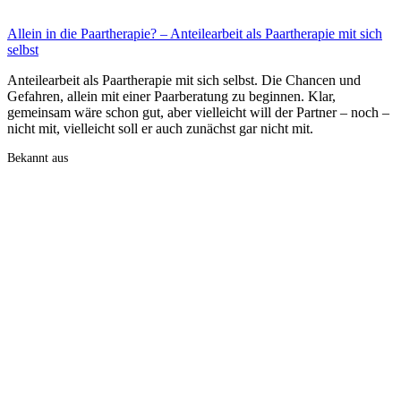
Allein in die Paartherapie? – Anteilearbeit als Paartherapie mit sich
selbst
Anteilearbeit als Paartherapie mit sich selbst. Die Chancen und
Gefahren, allein mit einer Paarberatung zu beginnen. Klar,
gemeinsam wäre schon gut, aber vielleicht will der Partner – noch –
nicht mit, vielleicht soll er auch zunächst gar nicht mit.
Bekannt aus