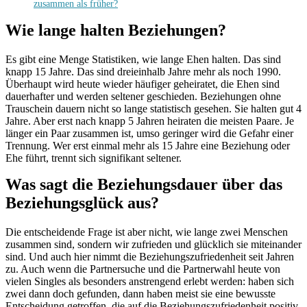
zusammen als früher?
Wie lange halten Beziehungen?
Es gibt eine Menge Statistiken, wie lange Ehen halten. Das sind
knapp 15 Jahre. Das sind dreieinhalb Jahre mehr als noch 1990.
Überhaupt wird heute wieder häufiger geheiratet, die Ehen sind
dauerhafter und werden seltener geschieden. Beziehungen ohne
Trauschein dauern nicht so lange statistisch gesehen. Sie halten gut 4
Jahre. Aber erst nach knapp 5 Jahren heiraten die meisten Paare. Je
länger ein Paar zusammen ist, umso geringer wird die Gefahr einer
Trennung. Wer erst einmal mehr als 15 Jahre eine Beziehung oder
Ehe führt, trennt sich signifikant seltener.
Was sagt die Beziehungsdauer über das
Beziehungsglück aus?
Die entscheidende Frage ist aber nicht, wie lange zwei Menschen
zusammen sind, sondern wir zufrieden und glücklich sie miteinander
sind. Und auch hier nimmt die Beziehungszufriedenheit seit Jahren
zu. Auch wenn die Partnersuche und die Partnerwahl heute von
vielen Singles als besonders anstrengend erlebt werden: haben sich
zwei dann doch gefunden, dann haben meist sie eine bewusste
Entscheidung getroffen, die auf die Beziehungszufriedenheit positiv