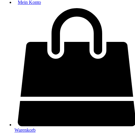
Mein Konto
Warenkorb