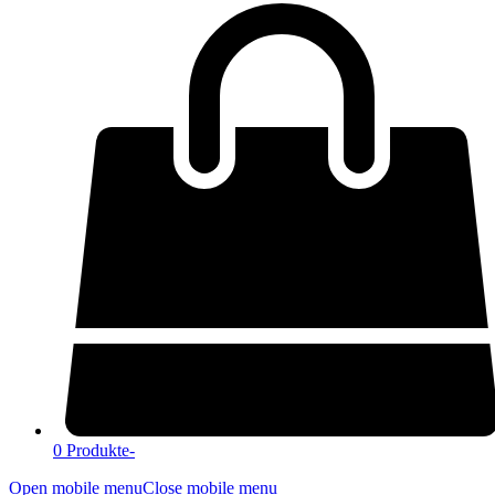
0 Produkte
-
Open mobile menu
Close mobile menu