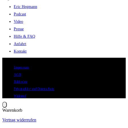
Eric Hegmann
Podcast
Video
Presse
Hilfe & FAQ
Anfahrt
Kontakt
© 2026 Eric Hegmann GmbH | Alle Rechte vorbehalten.
Impressum
AGB
Bildrechte
Privatsphäre und Datenschutz
Widerruf
Warenkorb
Vertrag widerrufen