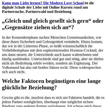
Kann man Liebe lernen? Die Modern Love School
ist die
digitale Schule der Liebe mit Online Kursen rund um
Partnersuche, Partnerwahl und Beziehung
„Gleich und gleich gesellt sich gern“ oder
„Gegensätze ziehen sich an“?
In der Kennenlernphase suchen Menschen Gemeinsamkeiten, wie
diese ihnen Sicherheit und Geborgenheit vermitteln. Hinzu kommt,
das wir in der Limerenz-Phase, so heißt wissenschaftlich die
Verliebtheitsphase mit dem euphorisierenden Hormon-Cocktail, der
uns dann steuert, die Unterschiede auch kaum wahrnehmen und
häufig ausblenden. Unterschiede sind gut und nötig, aber sie dürfen
nicht als Bedrohung erlebt werden, sondern als Ergänzung. Der
Volksmund hat also mit beiden Sätzen recht. Diese widersprechen
sich auch nicht.
Welche Faktoren begünstigen eine lange
glückliche Beziehung?
Gewiss gibt es die, insofern dass es sich um Faktoren handelt, die es
jedem Partner ermöglichen, überhaupt eine möglichst sichere
Bindung zum anderen Partner aufzubauen. Ich scheue mich davor