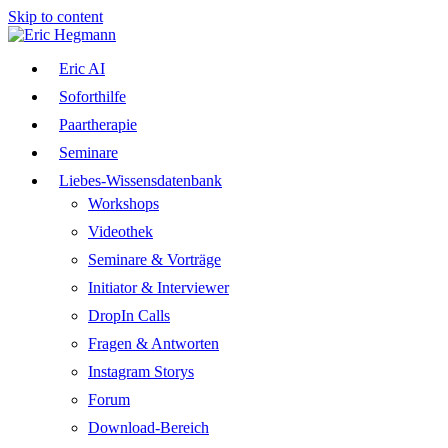
Skip to content
Eric AI
Soforthilfe
Paartherapie
Seminare
Liebes-Wissensdatenbank
Workshops
Videothek
Seminare & Vorträge
Initiator & Interviewer
DropIn Calls
Fragen & Antworten
Instagram Storys
Forum
Download-Bereich