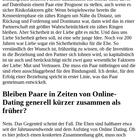
auf Datenbasis einem Paar eine Prognose zu stellen, auch wenn es
sicher Risikofaktoren gibt: Wenn beispielsweise bereits die
Kennenlernphase ein zähes Ringen um Nähe du Distanz, um
Rückzug und Forderung und Dominanz war, dann wird das in einer
Partnerschaft mit größter Wahrscheinlichkeit ein zähes Ringen
bleiben. Aber Sicherheit in der Liebe gibt es nicht. Und dass uns
Liebe Sicherheit geben soll, ist eine sehr junge Idee. Noch vor 200
Jahren war Liebe sogar ein Sicherheitsrisiko für die Ehe. So
verständlich der Wunsch ist, frühzeitig zu wissen, ob die Investition
in die Beziehung und den Partner sich lohnen wird, so kapitalistisch
ist sie auch und berücksichtigt nicht zwei ganz wesentliche Faktoren
der Liebe: Mut und Vertrauen. Die muss ein Paar mitbringen und die
sind eben ausschlaggebend für den Bindungsstil. Ich denke, für den
Erfolg einer Beziehung spricht in erster Linie, was das Paar
gemeinsam entwickelt.
Bleiben Paare in Zeiten von Online-
Dating generell kürzer zusammen als
früher?
Nein. Das Gegenteil scheint der Fall. Die Ehen sind haltbarer etwa
seit der Jahrtausendwende und dem Aufstieg von Online Dating. Ob
es hier jedoch einen konkreten Zusammenhang gibt, muss noch