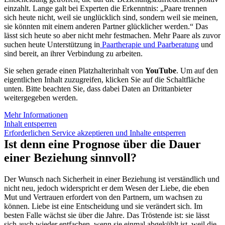
einzahlt. Lange galt bei Experten die Erkenntnis: „Paare trennen
sich heute nicht, weil sie unglücklich sind, sondern weil sie meinen,
sie könnten mit einem anderen Partner glücklicher werden.“ Das
lässt sich heute so aber nicht mehr festmachen. Mehr Paare als zuvor
suchen heute Unterstützung in
Paartherapie und Paarberatung
und
sind bereit, an ihrer Verbindung zu arbeiten.
Sie sehen gerade einen Platzhalterinhalt von
YouTube
. Um auf den
eigentlichen Inhalt zuzugreifen, klicken Sie auf die Schaltfläche
unten. Bitte beachten Sie, dass dabei Daten an Drittanbieter
weitergegeben werden.
Mehr Informationen
Inhalt entsperren
Erforderlichen Service akzeptieren und Inhalte entsperren
Ist denn eine Prognose über die Dauer
einer Beziehung sinnvoll?
Der Wunsch nach Sicherheit in einer Beziehung ist verständlich und
nicht neu, jedoch widerspricht er dem Wesen der Liebe, die eben
Mut und Vertrauen erfordert von den Partnern, um wachsen zu
können. Liebe ist eine Entscheidung und sie verändert sich. Im
besten Falle wächst sie über die Jahre. Das Tröstende ist: sie lässt
sich auch wieder entfachen, wenn sie einmal abgekühlt ist, weil die