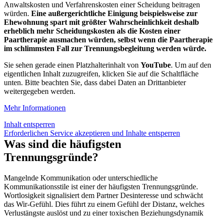
Anwaltskosten und Verfahrenskosten einer Scheidung beitragen
würden.
Eine außergerichtliche Einigung beispielsweise zur
Ehewohnung spart mit größter Wahrscheinlichkeit deshalb
erheblich mehr Scheidungskosten als die Kosten einer
Paartherapie ausmachen würden, selbst wenn die Paartherapie
im schlimmsten Fall zur Trennungsbegleitung werden würde.
Sie sehen gerade einen Platzhalterinhalt von
YouTube
. Um auf den
eigentlichen Inhalt zuzugreifen, klicken Sie auf die Schaltfläche
unten. Bitte beachten Sie, dass dabei Daten an Drittanbieter
weitergegeben werden.
Mehr Informationen
Inhalt entsperren
Erforderlichen Service akzeptieren und Inhalte entsperren
Was sind die häufigsten
Trennungsgründe?
Mangelnde Kommunikation oder unterschiedliche
Kommunikationsstile ist einer der häufigsten Trennungsgründe.
Wortlosigkeit signalisiert dem Partner Desinteresse und schwächt
das Wir-Gefühl. Dies führt zu einem Gefühl der Distanz, welches
Verlustängste auslöst und zu einer toxischen Beziehungsdynamik