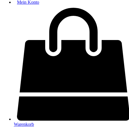
Mein Konto
Warenkorb