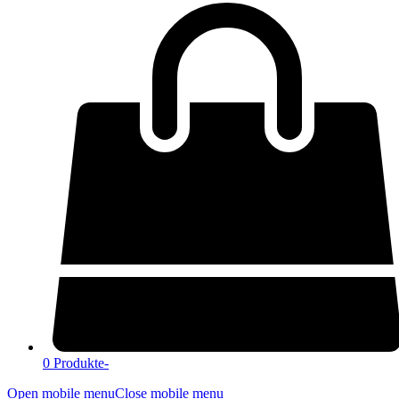
0 Produkte
-
Open mobile menu
Close mobile menu