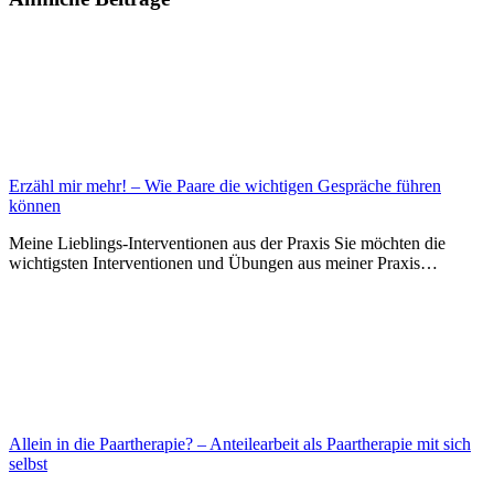
Erzähl mir mehr! – Wie Paare die wichtigen Gespräche führen
können
Meine Lieblings-Interventionen aus der Praxis Sie möchten die
wichtigsten Interventionen und Übungen aus meiner Praxis…
Allein in die Paartherapie? – Anteilearbeit als Paartherapie mit sich
selbst