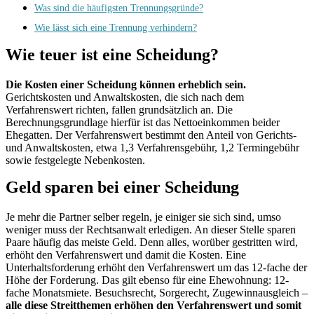
Was sind die häufigsten Trennungsgründe?
Wie lässt sich eine Trennung verhindern?
Wie teuer ist eine Scheidung?
Die Kosten einer Scheidung können erheblich sein.
Gerichtskosten und Anwaltskosten, die sich nach dem
Verfahrenswert richten, fallen grundsätzlich an. Die
Berechnungsgrundlage hierfür ist das Nettoeinkommen beider
Ehegatten. Der Verfahrenswert bestimmt den Anteil von Gerichts-
und Anwaltskosten, etwa 1,3 Verfahrensgebühr, 1,2 Termingebühr
sowie festgelegte Nebenkosten.
Geld sparen bei einer Scheidung
Je mehr die Partner selber regeln, je einiger sie sich sind, umso
weniger muss der Rechtsanwalt erledigen. An dieser Stelle sparen
Paare häufig das meiste Geld. Denn alles, worüber gestritten wird,
erhöht den Verfahrenswert und damit die Kosten. Eine
Unterhaltsforderung erhöht den Verfahrenswert um das 12-fache der
Höhe der Forderung. Das gilt ebenso für eine Ehewohnung: 12-
fache Monatsmiete. Besuchsrecht, Sorgerecht, Zugewinnausgleich –
alle diese Streitthemen erhöhen den Verfahrenswert und somit