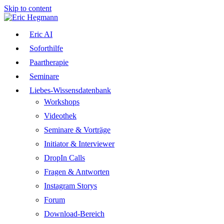
Skip to content
Eric AI
Soforthilfe
Paartherapie
Seminare
Liebes-Wissensdatenbank
Workshops
Videothek
Seminare & Vorträge
Initiator & Interviewer
DropIn Calls
Fragen & Antworten
Instagram Storys
Forum
Download-Bereich