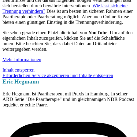
Bedürfnisse und der daraus folgenden nötigen Veränderungen lässt
sich herstellen durch bewährte Interventionen.
Wie lässt sich eine
Trennung verhindern?
Dies ist am besten im sicheren Rahmen einer
Paartherapie oder Paarberatung möglich. Aber auch Online Kurse
bieten einen günstigen Einstieg in die Trennungsverhinderung.
Sie sehen gerade einen Platzhalterinhalt von
YouTube
. Um auf den
eigentlichen Inhalt zuzugreifen, klicken Sie auf die Schaltfläche
unten. Bitte beachten Sie, dass dabei Daten an Drittanbieter
weitergegeben werden.
Mehr Informationen
Inhalt entsperren
Erforderlichen Service akzeptieren und Inhalte entsperren
Eric Hegmann
Eric Hegmann ist Paartherapeut mit Praxis in Hamburg. In seiner
ARD Serie "Die Paartherapie" und im gleichnamigen NDR Podcast
begleitet er echte Paare.