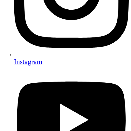
Instagram