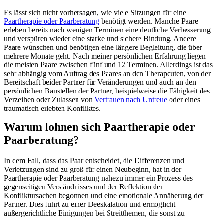
Es lässt sich nicht vorhersagen, wie viele Sitzungen für eine
Paartherapie oder Paarberatung
benötigt werden. Manche Paare
erleben bereits nach wenigen Terminen eine deutliche Verbesserung
und verspüren wieder eine starke und sichere Bindung. Andere
Paare wünschen und benötigen eine längere Begleitung, die über
mehrere Monate geht. Nach meiner persönlichen Erfahrung liegen
die meisten Paare zwischen fünf und 12 Terminen. Allerdings ist das
sehr abhängig vom Auftrag des Paares an den Therapeuten, von der
Bereitschaft beider Partner für Veränderungen und auch an den
persönlichen Baustellen der Partner, beispielweise die Fähigkeit des
Verzeihen oder Zulassen von
Vertrauen nach Untreue
oder eines
traumatisch erlebten Konfliktes.
Warum lohnen sich Paartherapie oder
Paarberatung?
In dem Fall, dass das Paar entscheidet, die Differenzen und
Verletzungen sind zu groß für einen Neubeginn, hat in der
Paartherapie oder Paarberatung nahezu immer ein Prozess des
gegenseitigen Verständnisses und der Reflektion der
Konfliktursachen begonnen und eine emotionale Annäherung der
Partner. Dies führt zu einer Deeskalation und ermöglicht
außergerichtliche Einigungen bei Streitthemen, die sonst zu