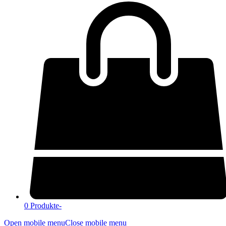
0 Produkte
-
Open mobile menu
Close mobile menu