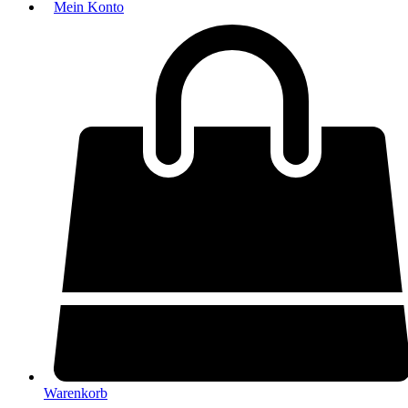
Mein Konto
Warenkorb