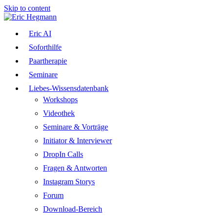
Skip to content
Eric AI
Soforthilfe
Paartherapie
Seminare
Liebes-Wissensdatenbank
Workshops
Videothek
Seminare & Vorträge
Initiator & Interviewer
DropIn Calls
Fragen & Antworten
Instagram Storys
Forum
Download-Bereich