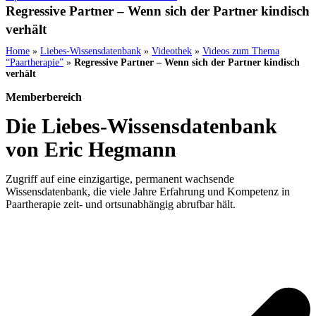
Regressive Partner – Wenn sich der Partner kindisch
verhält
Home
»
Liebes-Wissensdatenbank
»
Videothek
»
Videos zum Thema
“Paartherapie”
»
Regressive Partner – Wenn sich der Partner kindisch
verhält
Memberbereich
Die Liebes-Wissensdatenbank
von Eric Hegmann
Zugriff auf eine einzigartige, permanent wachsende
Wissensdatenbank, die viele Jahre Erfahrung und Kompetenz in
Paartherapie zeit- und ortsunabhängig abrufbar hält.