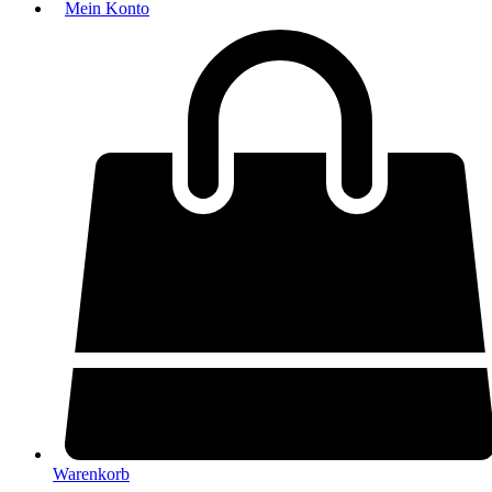
Mein Konto
Warenkorb