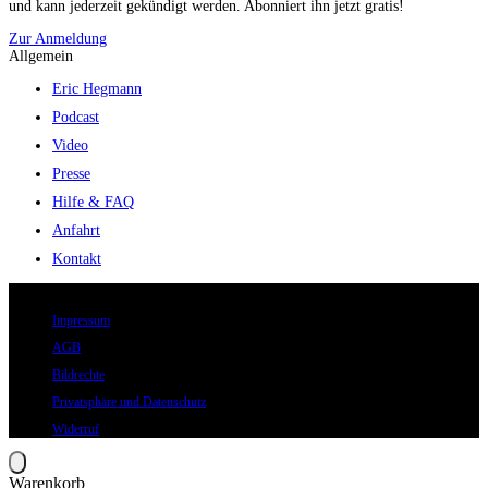
und kann jederzeit gekündigt werden. Abonniert ihn jetzt gratis!
Zur Anmeldung
Allgemein
Eric Hegmann
Podcast
Video
Presse
Hilfe & FAQ
Anfahrt
Kontakt
© 2026 Eric Hegmann GmbH | Alle Rechte vorbehalten.
Impressum
AGB
Bildrechte
Privatsphäre und Datenschutz
Widerruf
Warenkorb