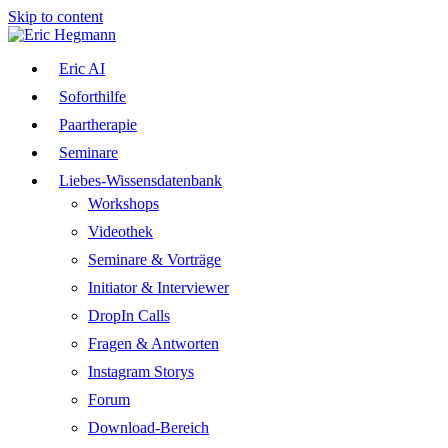
Skip to content
Eric AI
Soforthilfe
Paartherapie
Seminare
Liebes-Wissensdatenbank
Workshops
Videothek
Seminare & Vorträge
Initiator & Interviewer
DropIn Calls
Fragen & Antworten
Instagram Storys
Forum
Download-Bereich