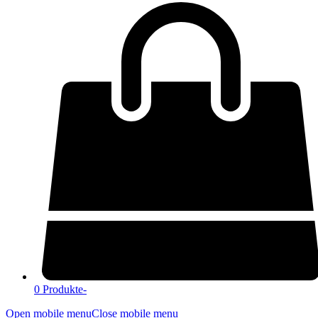
0 Produkte
-
Open mobile menu
Close mobile menu