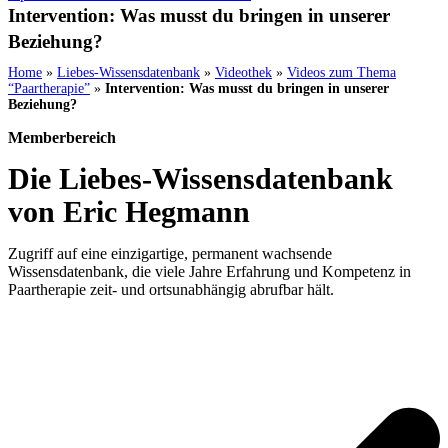
Intervention: Was musst du bringen in unserer
Beziehung?
Home
»
Liebes-Wissensdatenbank
»
Videothek
»
Videos zum Thema
“Paartherapie”
»
Intervention: Was musst du bringen in unserer
Beziehung?
Memberbereich
Die Liebes-Wissensdatenbank
von Eric Hegmann
Zugriff auf eine einzigartige, permanent wachsende
Wissensdatenbank, die viele Jahre Erfahrung und Kompetenz in
Paartherapie zeit- und ortsunabhängig abrufbar hält.