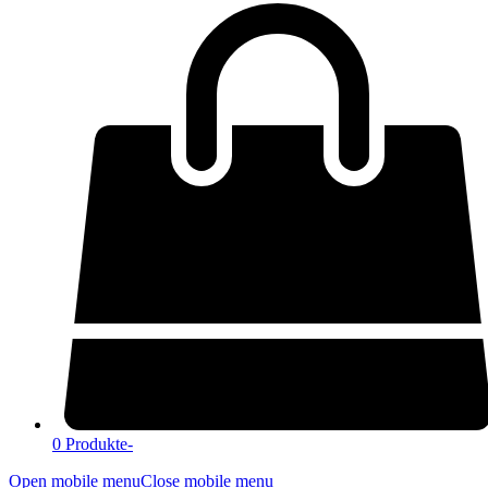
0 Produkte
-
Open mobile menu
Close mobile menu