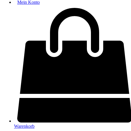
Mein Konto
Warenkorb