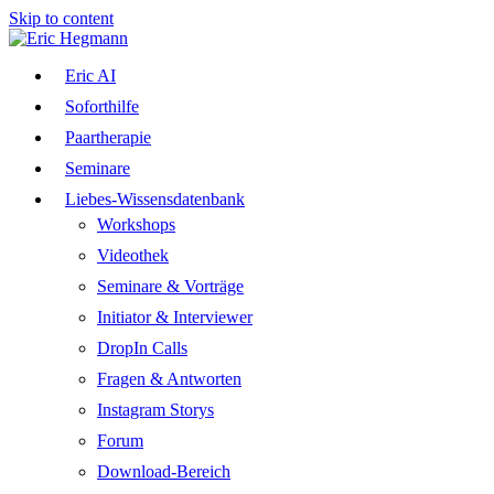
Skip to content
Eric AI
Soforthilfe
Paartherapie
Seminare
Liebes-Wissensdatenbank
Workshops
Videothek
Seminare & Vorträge
Initiator & Interviewer
DropIn Calls
Fragen & Antworten
Instagram Storys
Forum
Download-Bereich