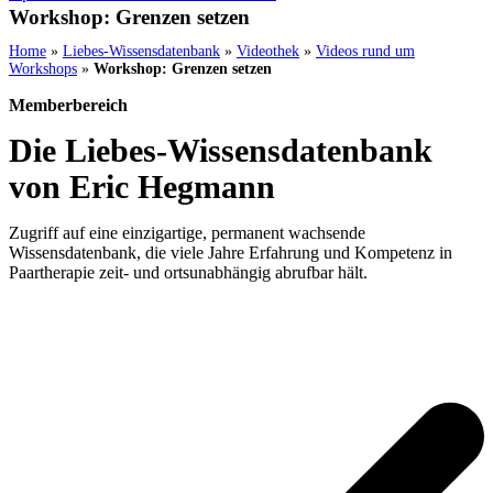
Workshop: Grenzen setzen
Home
»
Liebes-Wissensdatenbank
»
Videothek
»
Videos rund um
Workshops
»
Workshop: Grenzen setzen
Memberbereich
Die Liebes-Wissensdatenbank
von Eric Hegmann
Zugriff auf eine einzigartige, permanent wachsende
Wissensdatenbank, die viele Jahre Erfahrung und Kompetenz in
Paartherapie zeit- und ortsunabhängig abrufbar hält.