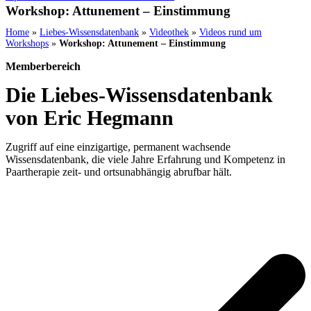
Workshop: Attunement – Einstimmung
Home
»
Liebes-Wissensdatenbank
»
Videothek
»
Videos rund um
Workshops
»
Workshop: Attunement – Einstimmung
Memberbereich
Die Liebes-Wissensdatenbank
von Eric Hegmann
Zugriff auf eine einzigartige, permanent wachsende
Wissensdatenbank, die viele Jahre Erfahrung und Kompetenz in
Paartherapie zeit- und ortsunabhängig abrufbar hält.