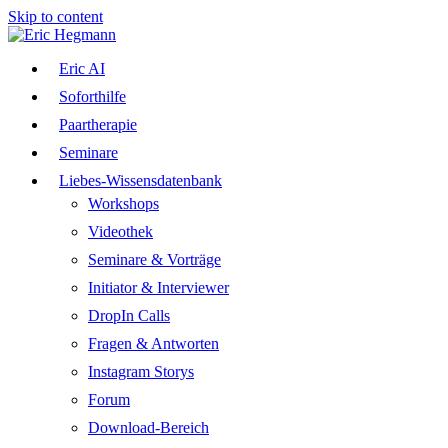
Skip to content
Eric AI
Soforthilfe
Paartherapie
Seminare
Liebes-Wissensdatenbank
Workshops
Videothek
Seminare & Vorträge
Initiator & Interviewer
DropIn Calls
Fragen & Antworten
Instagram Storys
Forum
Download-Bereich