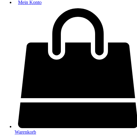
Mein Konto
Warenkorb