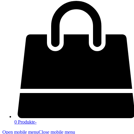
0 Produkte
-
Open mobile menu
Close mobile menu