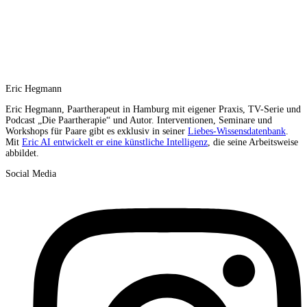
Eric Hegmann
Eric Hegmann, Paartherapeut in Hamburg mit eigener Praxis, TV-Serie und
Podcast „Die Paartherapie“ und Autor. Interventionen, Seminare und
Workshops für Paare gibt es exklusiv in seiner
Liebes-Wissensdatenbank
.
Mit
Eric AI entwickelt er eine künstliche Intelligenz
, die seine Arbeitsweise
abbildet.
Social Media