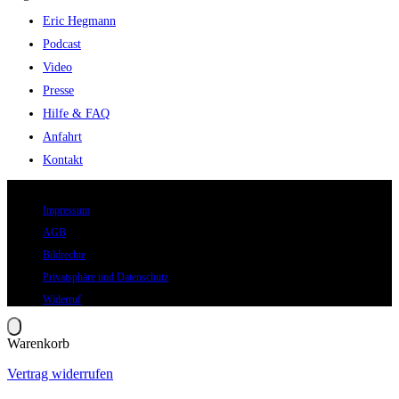
Eric Hegmann
Podcast
Video
Presse
Hilfe & FAQ
Anfahrt
Kontakt
© 2026 Eric Hegmann GmbH | Alle Rechte vorbehalten.
Impressum
AGB
Bildrechte
Privatsphäre und Datenschutz
Widerruf
Warenkorb
Vertrag widerrufen