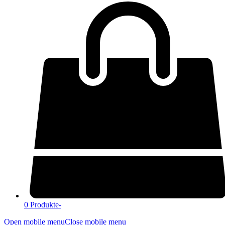
0 Produkte
-
Open mobile menu
Close mobile menu