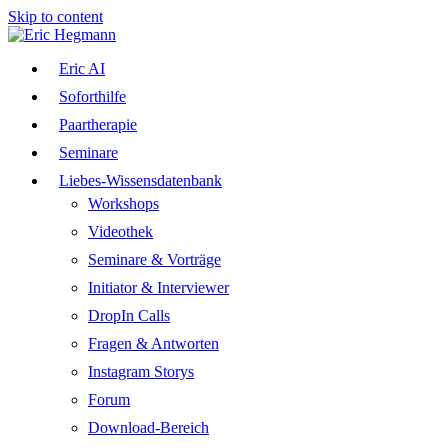
Skip to content
Eric AI
Soforthilfe
Paartherapie
Seminare
Liebes-Wissensdatenbank
Workshops
Videothek
Seminare & Vorträge
Initiator & Interviewer
DropIn Calls
Fragen & Antworten
Instagram Storys
Forum
Download-Bereich