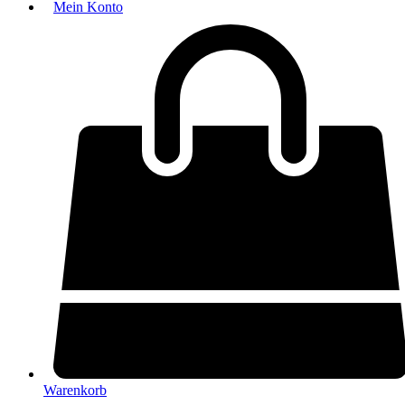
Mein Konto
Warenkorb