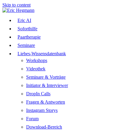
Skip to content
Eric AI
Soforthilfe
Paartherapie
Seminare
Liebes-Wissensdatenbank
Workshops
Videothek
Seminare & Vorträge
Initiator & Interviewer
DropIn Calls
Fragen & Antworten
Instagram Storys
Forum
Download-Bereich