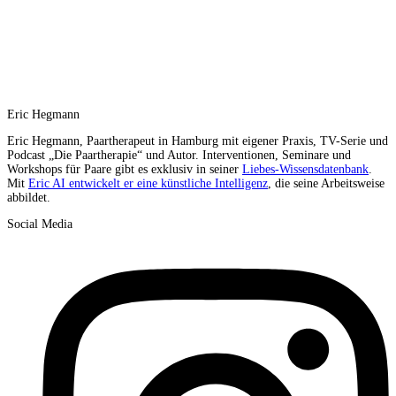
Eric Hegmann
Eric Hegmann, Paartherapeut in Hamburg mit eigener Praxis, TV-Serie und
Podcast „Die Paartherapie“ und Autor. Interventionen, Seminare und
Workshops für Paare gibt es exklusiv in seiner
Liebes-Wissensdatenbank
.
Mit
Eric AI entwickelt er eine künstliche Intelligenz
, die seine Arbeitsweise
abbildet.
Social Media