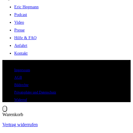
Eric Hegmann
Podcast
Video
Presse
Hilfe & FAQ
Anfahrt
Kontakt
© 2026 Eric Hegmann GmbH | Alle Rechte vorbehalten.
Impressum
AGB
Bildrechte
Privatsphäre und Datenschutz
Widerruf
Warenkorb
Vertrag widerrufen