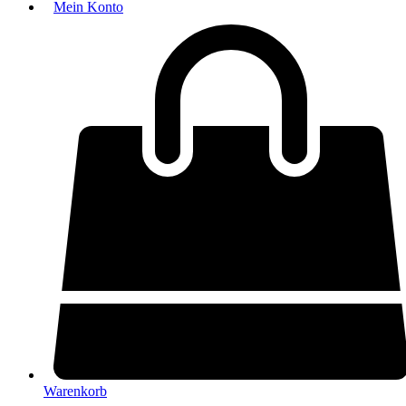
Mein Konto
Warenkorb