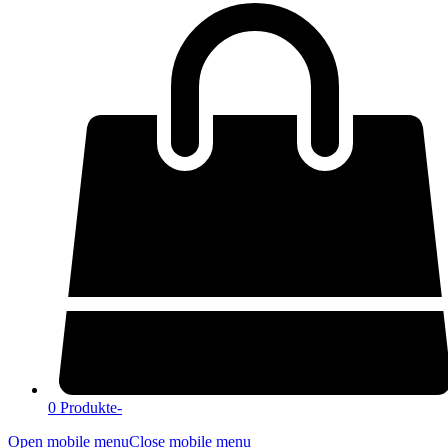
0 Produkte
-
Open mobile menu
Close mobile menu