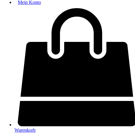
Mein Konto
Warenkorb