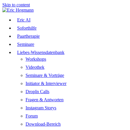
Skip to content
Eric AI
Soforthilfe
Paartherapie
Seminare
Liebes-Wissensdatenbank
Workshops
Videothek
Seminare & Vorträge
Initiator & Interviewer
DropIn Calls
Fragen & Antworten
Instagram Storys
Forum
Download-Bereich