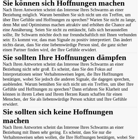
Sie können sich Hoffnungen machen
Nach Ihren Antworten scheint das Interesse Ihres Schwarms an einer
Beziehung möglich. Warum bemühen Sie sich nicht um ein Treffen, um
über Ihre Gefühle und Hoffnungen zu sprechen? Warten Sie nicht zu lange,
denn Mut und Optimismus machen attraktiv und erhöhen die Chance auf
eine Annäherung. Seien Sie nicht zu enttäuscht, falls sich herausstellen
sollte, Ihr Schwarm möchte doch nur freundschaftlich mit Ihnen verbunden
sein: Es kommt vor, dass man Signale zu positiv interpretiert. Das ändert
nichts daran, dass Sie eine liebenswürdige Person sind, die ganz sicher
einen Partner finden wird, der Ihre Gefühle erwidert.
Sie sollten Ihre Hoffnungen dämpfen
Nach Ihren Antworten scheint das Interesse Ihres Schwarms an einer
Beziehung nicht sehr groß. Es scheint, dass Sie den Fokus auf
Interpretationen seiner Verhaltensweisen legen, die Ihre Hoffnungen
bestätigen, wobei Sie jedoch die anderen Signale, die dagegen sprechen,
ausblenden. Warum bemühen Sie sich nicht um ein Treffen, um über Ihre
Gefühle und Hoffnungen zu sprechen? Dann erfahren Sie Klarheit und
können in ihrem Leben und Ihrem Herzen Raum schaffen für einen
Menschen, der Sie als liebenswürdige Person schätzt und Ihre Gefühle
erwidert.
Sie sollten sich keine Hoffnungen
machen
Nach Ihren Antworten scheint das Interesse Ihres Schwarms an einer
Beziehung mit Ihnen sehr gering. Es scheint, dass Sie nur die
Verhaltensweisen sehen wollen, die Ihre Hoffnungen bestätigen, wobei Sie