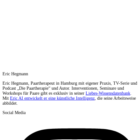
Eric Hegmann
Eric Hegmann, Paartherapeut in Hamburg mit eigener Praxis, TV-Serie und
Podcast „Die Paartherapie“ und Autor. Interventionen, Seminare und
Workshops für Paare gibt es exklusiv in seiner
Liebes-Wissensdatenbank
.
Mit
Eric AI entwickelt er eine künstliche Intelligenz
, die seine Arbeitsweise
abbildet.
Social Media