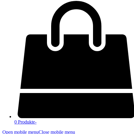
0 Produkte
-
Open mobile menu
Close mobile menu