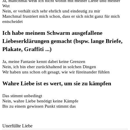
Ja, manchmal weiß ich nicht wohin mit meiner Liebe und meiner
Wut
Nein, er verhält sich sehr ehrlich und eindeutig zu mir
Manchmal frustriert mich schon, dass er sich nicht ganz für mich
entscheidet
Ich habe meinem Schwarm ausgefallene
Liebeserklärungen gemacht (bspw. lange Briefe,
Plakate, Graffiti ...)
Ja, meine Fantasie kennt dabei keine Grenzen
Nein, ich bin eher zurückhaltend in solchen Dingen
Wir haben uns schon oft gesagt, wie wir füreinander fühlen
Wahre Liebe ist es wert, um sie zu kämpfen
Das stimmt unbedingt
Nein, wahre Liebe benötigt keine Kämpfe
Bis zu einem gewissen Punkt stimmt das
Unerfüllte Liebe