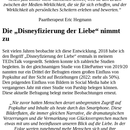
zwischen der Medien-Wirklichkeit, die sie für sich erhoffen, und der
Wirklichkeit als persönliches Scheitern erleben und bewerten.“
Paartherapeut Eric Hegmann
Die „Disneyfizierung der Liebe“ nimmt
zu
Seit vielen Jahren beobachte ich diese Entwicklung. 2018 habe ich
den Begriff „Disneyfizierung der Liebe“ erstmals in meinem
TEDxTalk vorgestellt. Seitdem konnte ich zahlreiche Studien
begleiten. In der gleichnamigen Studie von ElitePartner von 2019/20
nannten nur ein Drittel der Befragten einen großen Einfluss von
Popkultur auf ihre Sicht auf Beziehungen (2022: mehr als 50%).
Den prägenden Einfluss von Bildern in Social Media habe ich
vergangenes Jahr mit einer Studie von Parship belegen können.
Diese aktuelle Befragung belegt meine Beobachtungen erneut.
„Nie zuvor hatten Menschen derart unbegrenzten Zugriff auf
Popkultur und Inhalte als heute durch das Smartphone. Diese
Bilderfluten, die immer gleichen Narrative, die dramaturgischen
Verzerrungen und die Vermarktung von Glücksversprechen machen
etwas mit uns und beeinflussen unseren Blick auf die Liebe. In der
Folge werten zunehmend mehr Menschen sich und ihre