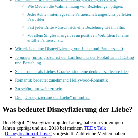
Wie Medien die Wahrnehmung von Beziehungen prägen:
Jeder Achte hinterfragt seine Partnerschaft angesichts perfekter
Paarbilder:
Fast jeder Dritte wünscht sich eine Beziehung wie im Film:
Vor allem Singles mangelt es an positiven Vorbildern für eine
erfüllte Partnerschaft:
Wir erleben eine Disneyfizierung von Liebe und Partnerschaft
Je jünger, umso größer ist der Einfluss aus der Popkultur auf Dating
und Beziehung.
Schauspieler als Liebes-Coaches sind eine denkbar schlechte Idee
Romantik bedeutet zunehmend Hollywood-Romantik
Zu schön, um wahr zu sein
Die „Disneyfizierung der Liebe“ nimmt zu
Was bedeutet Disneyfizierung der Liebe?
Den Begriff “Disneyfizierung der Liebe„ habe ich vor einigen
Jahren geprägt und u.a. 2018 bei meinem
TEDx Talk
„Disneyfication of Love“
vorgestellt. Zahlreiche Medien haben