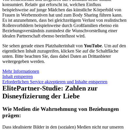
konsumiert. Relativ gut erforscht ist, welchen Einfluss
beispielsweise auf junge Mädchen das künstliche Körperbild von
Frauen in Werbemotiven hat und zum Body Sharing führen kann.
Es ist anzunehmen, dass bei gleichzeitigem Verlust von realistischen
Rollenvorbildern beispielsweise durch Großfamilien ebenso ein
Beziehungsverständnis zumindest die Wunschvorstellung einer
idealen Partnerschaft ebenso beeinflusst wird.
Sie sehen gerade einen Platzhalterinhalt von
YouTube
. Um auf den
eigentlichen Inhalt zuzugreifen, klicken Sie auf die Schaltfläche
unten. Bitte beachten Sie, dass dabei Daten an Drittanbieter
weitergegeben werden.
Mehr Informationen
Inhalt entsperren
Erforderlichen Service akzeptieren und Inhalte entsperren
ElitePartner-Studie: Zahlen zur
Disneyfizierung der Liebe
Wie Medien die Wahrnehmung von Beziehungen
prägen:
Dass idealisierte Bilder in den (sozialen) Medien nicht nur unseren