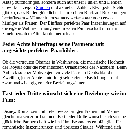
Alltag durchdringen, sondern auch auf unser Fühlen und Denken
einwirken, zeigen
Studien
und aktuellen Zahlen: Etwa jeder Siebte
gibt zu, dass Bilder glücklicher Paare seinen Blick auf Beziehungen
beeinflussen – Männer interessanter- weise sogar noch etwas
häufiger als Frauen. Der Einfluss perfekter Paar-Inszenierungen auf
die eigene Wahrneh- mung einer idealen Partnerschaft nimmt mit
zunehmen- dem Alter kontinuierlich ab.
Jeder Achte hinterfragt seine Partnerschaft
angesichts perfekter Paarbilder:
Ob die vertrauten Obamas in Washington, die malerische Hochzeit
der Royals oder die romantischen Urlaubsfotos der Nachbarn: Beim
Anblick solcher Motive geraten viele Paare in Deutschland ins
Zweifeln, jeder Achte hinterfragt seine eigene Beziehung – und
zwar unab- hängig von der Beziehungsdauer.
Fast jeder Dritte wünscht sich eine Beziehung wie im
Film:
Disney, Romanzen und Telenovelas bringen Frauen und Männer
gleichermaßen zum Träumen. Fast jeder Dritte wünscht sich so eine
glückliche Partnerschaft wie im Film. Besonders empfänglich für
romantische Inszenierungen sind übrigens Singles. Während sich