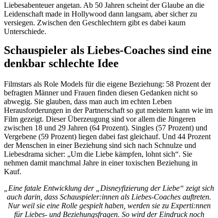
Liebesabenteuer angetan. Ab 50 Jahren scheint der Glaube an die
Leidenschaft made in Hollywood dann langsam, aber sicher zu
versiegen. Zwischen den Geschlechtern gibt es dabei kaum
Unterschiede.
Schauspieler als Liebes-Coaches sind eine
denkbar schlechte Idee
Filmstars als Role Models für die eigene Beziehung: 58 Prozent der
befragten Männer und Frauen finden diesen Gedanken nicht so
abwegig. Sie glauben, dass man auch im echten Leben
Herausforderungen in der Partnerschaft so gut meistern kann wie im
Film gezeigt. Dieser Überzeugung sind vor allem die Jüngeren
zwischen 18 und 29 Jahren (64 Prozent). Singles (57 Prozent) und
Vergebene (59 Prozent) liegen dabei fast gleichauf. Und 44 Prozent
der Menschen in einer Beziehung sind sich nach Schnulze und
Liebesdrama sicher: „Um die Liebe kämpfen, lohnt sich“. Sie
nehmen damit manchmal Jahre in einer toxischen Beziehung in
Kauf.
„Eine fatale Entwicklung der „Disneyfizierung der Liebe“ zeigt sich
auch darin, dass Schauspieler:innen als Liebes-Coaches auftreten.
Nur weil sie eine Rolle gespielt haben, werden sie zu Experti:nnen
für Liebes- und Beziehungsfragen. So wird der Eindruck noch