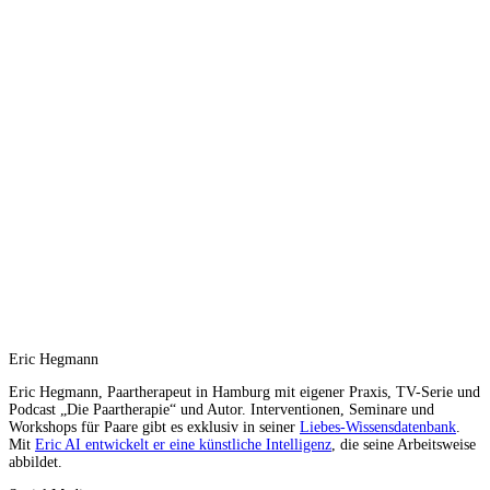
Eric Hegmann
Eric Hegmann, Paartherapeut in Hamburg mit eigener Praxis, TV-Serie und
Podcast „Die Paartherapie“ und Autor. Interventionen, Seminare und
Workshops für Paare gibt es exklusiv in seiner
Liebes-Wissensdatenbank
.
Mit
Eric AI entwickelt er eine künstliche Intelligenz
, die seine Arbeitsweise
abbildet.