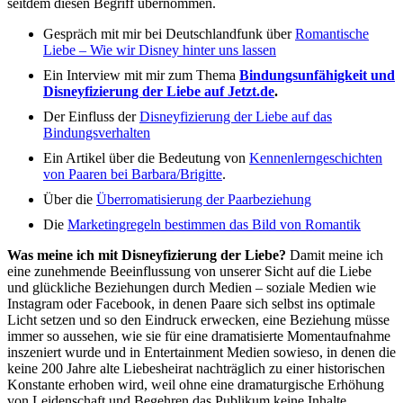
seitdem diesen Begriff übernommen.
Gespräch mit mir bei Deutschlandfunk über
Romantische
Liebe – Wie wir Disney hinter uns lassen
Ein Interview mit mir zum Thema
Bindungsunfähigkeit und
Disneyfizierung der Liebe auf Jetzt.de
.
Der Einfluss der
Disneyfizierung der Liebe auf das
Bindungsverhalten
Ein Artikel über die Bedeutung von
Kennenlerngeschichten
von Paaren bei Barbara/Brigitte
.
Über die
Überromatisierung der Paarbeziehung
Die
Marketingregeln bestimmen das Bild von Romantik
Was meine ich mit Disneyfizierung der Liebe?
Damit meine ich
eine zunehmende Beeinflussung von unserer Sicht auf die Liebe
und glückliche Beziehungen durch Medien – soziale Medien wie
Instagram oder Facebook, in denen Paare sich selbst ins optimale
Licht setzen und so den Eindruck erwecken, eine Beziehung müsse
immer so aussehen, wie sie für eine dramatisierte Momentaufnahme
inszeniert wurde und in Entertainment Medien sowieso, in denen die
keine 200 Jahre alte Liebesheirat nachträglich zu einer historischen
Konstante erhoben wird, weil ohne eine dramaturgische Erhöhung
von Leidenschaft und Begehren das Publikum keine Inhalte