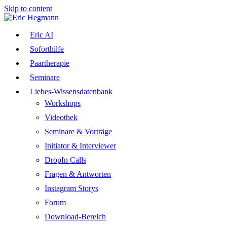
Skip to content
Eric AI
Soforthilfe
Paartherapie
Seminare
Liebes-Wissensdatenbank
Workshops
Videothek
Seminare & Vorträge
Initiator & Interviewer
DropIn Calls
Fragen & Antworten
Instagram Storys
Forum
Download-Bereich