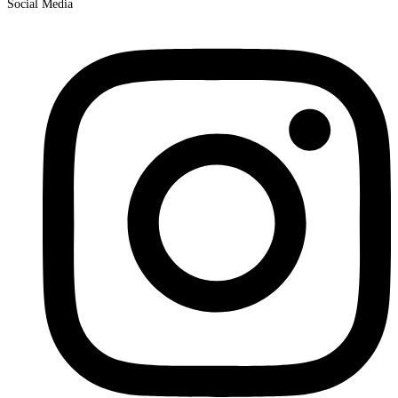
Social Media