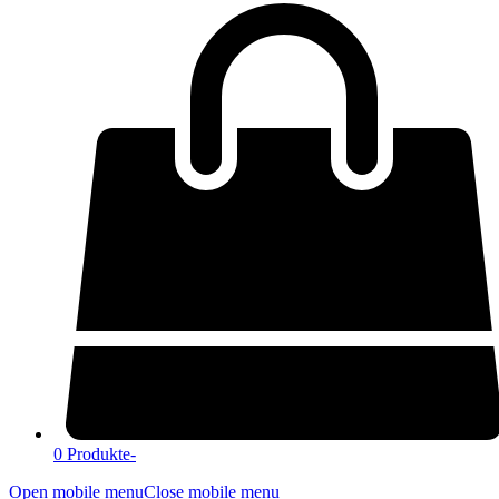
0 Produkte
-
Open mobile menu
Close mobile menu