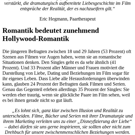
verstärkt, die dramaturgisch aufbereitete Liebesgeschichte im Film
entspräche der Realität, der es nachzueifern gilt.“
Eric Hegmann, Paartherapeut
Romantik bedeutet zunehmend
Hollywood-Romantik
Die jüngeren Befragten zwischen 18 und 29 Jahren (53 Prozent) oft
Szenen aus Filmen vor Augen haben, wenn sie an romantische
Situationen denken. Den Singles geht es da sehr ähnlich (41
Prozent). Und 33 Prozent aller Männer und Frauen motiviert die
Darstellung von Liebe, Dating und Beziehungen im Film sogar für
ihr eigenes Leben. Dass Liebe alle Herausforderungen überwinden
kann, glauben 24 Prozent der Befragten dank Filmen und Serien.
Genau das Gegenteil erleben allerdings 35 Prozent der Singles: Sie
werden eher traurig, wenn sie glückliche Paare im Film sehen, weil
es bei ihnen gerade nicht so gut läuft.
„Es lohnt sich, ganz klar zwischen Illusion und Realität zu
unterscheiden. Filme, Bücher und Serien mit ihrer Dramaturgie und
ihrem Marketing verleiten uns zu einer „Disneyfizierung der Liebe“
– dabei dürfen sie uns gerne inspirieren, sie sollten aber nicht zum
Drehbuch für unsere zwischenmenschlichen Beziehungen werden.