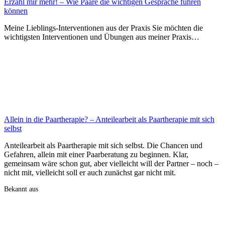
Erzähl mir mehr! – Wie Paare die wichtigen Gespräche führen
können
Meine Lieblings-Interventionen aus der Praxis Sie möchten die
wichtigsten Interventionen und Übungen aus meiner Praxis…
Allein in die Paartherapie? – Anteilearbeit als Paartherapie mit sich
selbst
Anteilearbeit als Paartherapie mit sich selbst. Die Chancen und
Gefahren, allein mit einer Paarberatung zu beginnen. Klar,
gemeinsam wäre schon gut, aber vielleicht will der Partner – noch –
nicht mit, vielleicht soll er auch zunächst gar nicht mit.
Bekannt aus