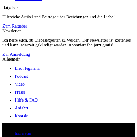
Ratgeber
Hilfreiche Artikel und Beiträge über Beziehungen und die Liebe!
Zum Ratgeber
Newsletter
Ich helfe euch, zu Liebesexperten zu werden! Der Newsletter ist kostenlos
und kann jederzeit gekündigt werden. Abonniert ihn jetzt gratis!
Zur Anmeldung
Allgemein
Eric Hegmann
Podcast
Video
Presse
Hilfe & FAQ
Anfahrt
Kontakt
© 2026 Eric Hegmann GmbH | Alle Rechte vorbehalten.
Impressum