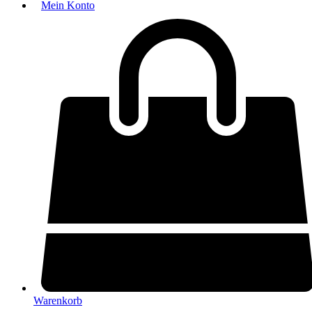
Mein Konto
Warenkorb