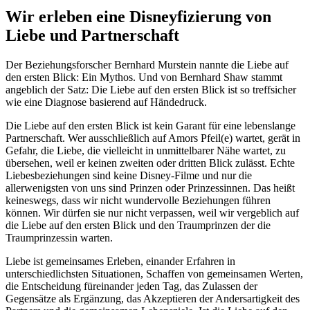
Wir erleben eine Disneyfizierung von
Liebe und Partnerschaft
Der Beziehungsforscher Bernhard Murstein nannte die Liebe auf
den ersten Blick: Ein Mythos. Und von Bernhard Shaw stammt
angeblich der Satz: Die Liebe auf den ersten Blick ist so treffsicher
wie eine Diagnose basierend auf Händedruck.
Die Liebe auf den ersten Blick ist kein Garant für eine lebenslange
Partnerschaft. Wer ausschließlich auf Amors Pfeil(e) wartet, gerät in
Gefahr, die Liebe, die vielleicht in unmittelbarer Nähe wartet, zu
übersehen, weil er keinen zweiten oder dritten Blick zulässt. Echte
Liebesbeziehungen sind keine Disney-Filme und nur die
allerwenigsten von uns sind Prinzen oder Prinzessinnen. Das heißt
keineswegs, dass wir nicht wundervolle Beziehungen führen
können. Wir dürfen sie nur nicht verpassen, weil wir vergeblich auf
die Liebe auf den ersten Blick und den Traumprinzen der die
Traumprinzessin warten.
Liebe ist gemeinsames Erleben, einander Erfahren in
unterschiedlichsten Situationen, Schaffen von gemeinsamen Werten,
die Entscheidung füreinander jeden Tag, das Zulassen der
Gegensätze als Ergänzung, das Akzeptieren der Andersartigkeit des