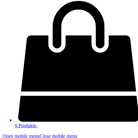
0 Produkte
-
Open mobile menu
Close mobile menu