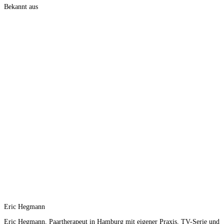
Bekannt aus
Eric Hegmann
Eric Hegmann, Paartherapeut in Hamburg mit eigener Praxis, TV-Serie und