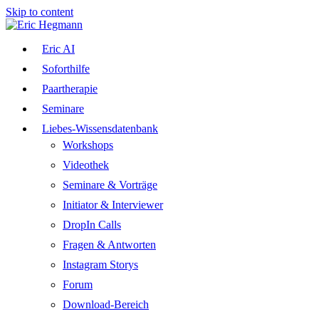
Skip to content
Eric AI
Soforthilfe
Paartherapie
Seminare
Liebes-Wissensdatenbank
Workshops
Videothek
Seminare & Vorträge
Initiator & Interviewer
DropIn Calls
Fragen & Antworten
Instagram Storys
Forum
Download-Bereich