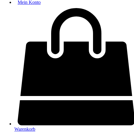
Mein Konto
Warenkorb