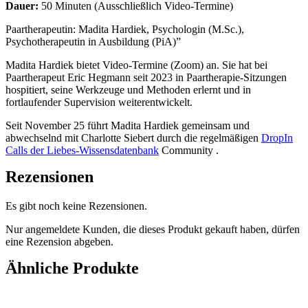
Dauer:
50 Minuten (Ausschließlich Video-Termine)
Paartherapeutin: Madita Hardiek, Psychologin (M.Sc.),
Psychotherapeutin in Ausbildung (PiA)”
Madita Hardiek bietet Video-Termine (Zoom) an. Sie hat bei
Paartherapeut Eric Hegmann seit 2023 in Paartherapie-Sitzungen
hospitiert, seine Werkzeuge und Methoden erlernt und in
fortlaufender Supervision weiterentwickelt.
Seit November 25 führt Madita Hardiek gemeinsam und
abwechselnd mit Charlotte Siebert durch die regelmäßigen
DropIn
Calls der Liebes-Wissensdatenbank
Community .
Rezensionen
Es gibt noch keine Rezensionen.
Nur angemeldete Kunden, die dieses Produkt gekauft haben, dürfen
eine Rezension abgeben.
Ähnliche Produkte