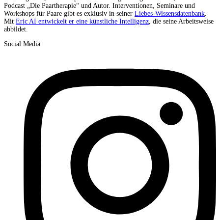
Podcast „Die Paartherapie“ und Autor. Interventionen, Seminare und
Workshops für Paare gibt es exklusiv in seiner
Liebes-Wissensdatenbank
.
Mit
Eric AI entwickelt er eine künstliche Intelligenz
, die seine Arbeitsweise
abbildet.
Social Media