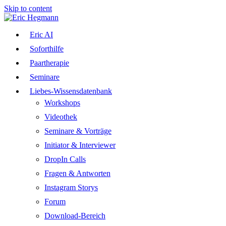
Skip to content
Eric AI
Soforthilfe
Paartherapie
Seminare
Liebes-Wissensdatenbank
Workshops
Videothek
Seminare & Vorträge
Initiator & Interviewer
DropIn Calls
Fragen & Antworten
Instagram Storys
Forum
Download-Bereich