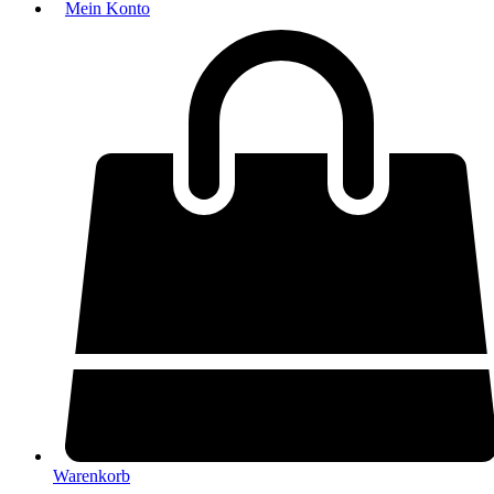
Mein Konto
Warenkorb