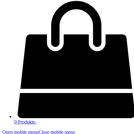
0 Produkte
-
Open mobile menu
Close mobile menu