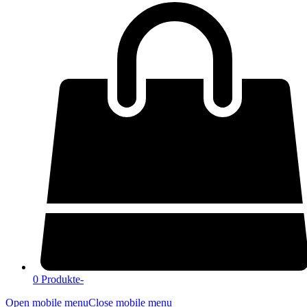
0 Produkte
-
Open mobile menu
Close mobile menu