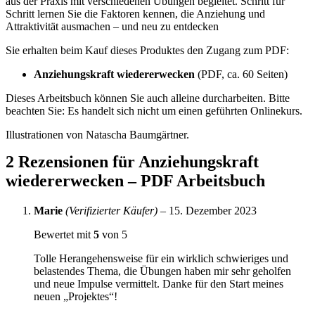
aus der Praxis mit verschiedenen Übungen begleitet. Schritt für
Schritt lernen Sie die Faktoren kennen, die Anziehung und
Attraktivität ausmachen – und neu zu entdecken
Sie erhalten beim Kauf dieses Produktes den Zugang zum PDF:
Anziehungskraft wiedererwecken
(PDF, ca. 60 Seiten)
Dieses Arbeitsbuch können Sie auch alleine durcharbeiten. Bitte
beachten Sie: Es handelt sich nicht um einen geführten Onlinekurs.
Illustrationen von Natascha Baumgärtner.
2 Rezensionen für
Anziehungskraft
wiedererwecken – PDF Arbeitsbuch
Marie
(Verifizierter Käufer)
–
15. Dezember 2023
Bewertet mit
5
von 5
Tolle Herangehensweise für ein wirklich schwieriges und
belastendes Thema, die Übungen haben mir sehr geholfen
und neue Impulse vermittelt. Danke für den Start meines
neuen „Projektes“!