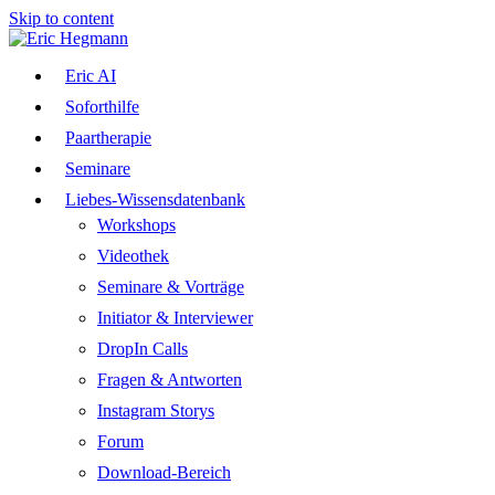
Skip to content
Eric AI
Soforthilfe
Paartherapie
Seminare
Liebes-Wissensdatenbank
Workshops
Videothek
Seminare & Vorträge
Initiator & Interviewer
DropIn Calls
Fragen & Antworten
Instagram Storys
Forum
Download-Bereich