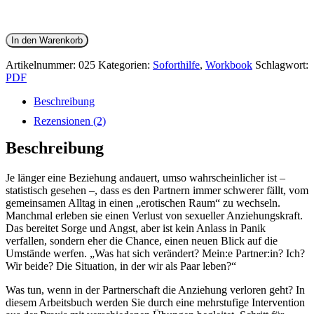
In den Warenkorb
Artikelnummer:
025
Kategorien:
Soforthilfe
,
Workbook
Schlagwort:
PDF
Beschreibung
Rezensionen (2)
Beschreibung
Je länger eine Beziehung andauert, umso wahrscheinlicher ist –
statistisch gesehen –, dass es den Partnern immer schwerer fällt, vom
gemeinsamen Alltag in einen „erotischen Raum“ zu wechseln.
Manchmal erleben sie einen Verlust von sexueller Anziehungskraft.
Das bereitet Sorge und Angst, aber ist kein Anlass in Panik
verfallen, sondern eher die Chance, einen neuen Blick auf die
Umstände werfen. „Was hat sich verändert? Mein:e Partner:in? Ich?
Wir beide? Die Situation, in der wir als Paar leben?“
Was tun, wenn in der Partnerschaft die Anziehung verloren geht? In
diesem Arbeitsbuch werden Sie durch eine mehrstufige Intervention