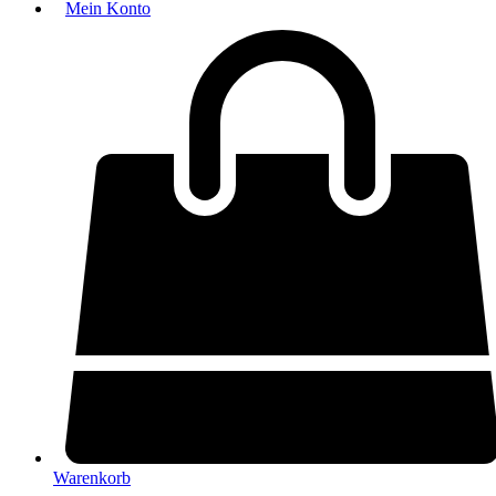
Mein Konto
Warenkorb