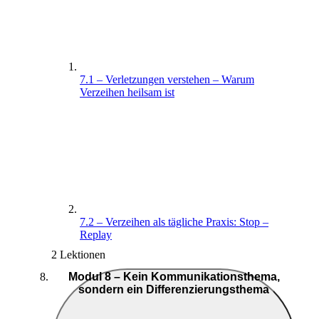
7.1 – Verletzungen verstehen – Warum
Verzeihen heilsam ist
7.2 – Verzeihen als tägliche Praxis: Stop –
Replay
2 Lektionen
Modul 8 – Kein Kommunikationsthema,
sondern ein Differenzierungsthema