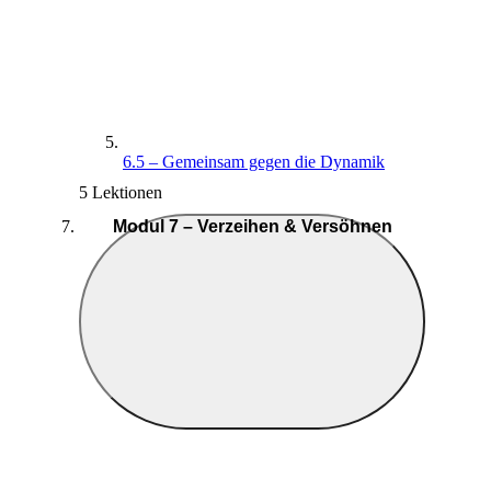
6.5 – Gemeinsam gegen die Dynamik
5 Lektionen
Modul 7 – Verzeihen & Versöhnen