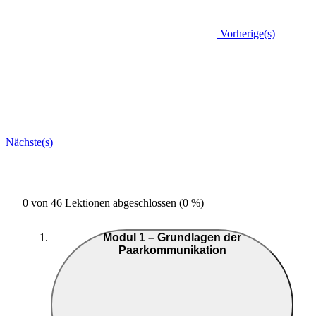
Vorherige(s)
Nächste(s)
0 von 46 Lektionen abgeschlossen (0 %)
Modul 1 – Grundlagen der
Paarkommunikation