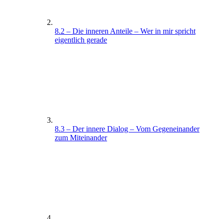
8.2 – Die inneren Anteile – Wer in mir spricht
eigentlich gerade
8.3 – Der innere Dialog – Vom Gegeneinander
zum Miteinander