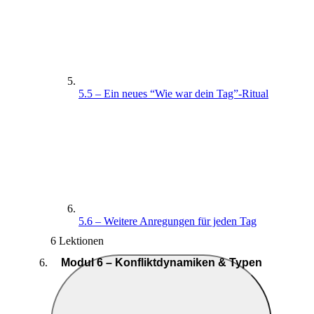
5.5 – Ein neues “Wie war dein Tag”-Ritual
5.6 – Weitere Anregungen für jeden Tag
6 Lektionen
Modul 6 – Konfliktdynamiken & Typen