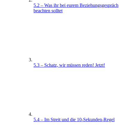
5.2 – Was ihr bei eurem Beziehungsgespräch
beachten solltet
5.3 – Schatz, wir müssen reden! Jetzt!
5.4 – Im Streit und die 10-Sekunden-Regel