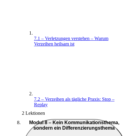
7.1 – Verletzungen verstehen – Warum
Verzeihen heilsam ist
7.2 – Verzeihen als tägliche Praxis: Stop –
Replay
2 Lektionen
Modul 8 – Kein Kommunikationsthema,
sondern ein Differenzierungsthema