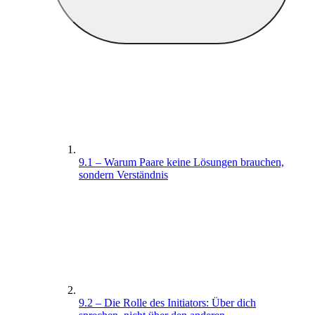
9.1 – Warum Paare keine Lösungen brauchen,
sondern Verständnis
9.2 – Die Rolle des Initiators: Über dich