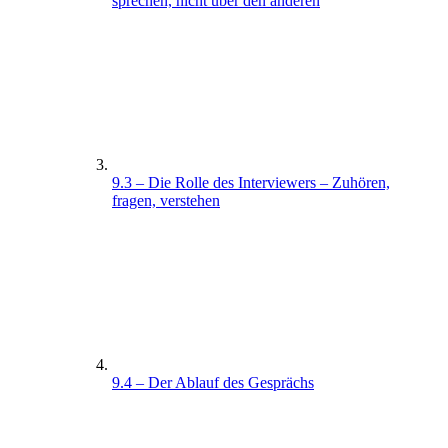
sprechen, nicht über den anderen
9.3 – Die Rolle des Interviewers – Zuhören,
fragen, verstehen
9.4 – Der Ablauf des Gesprächs