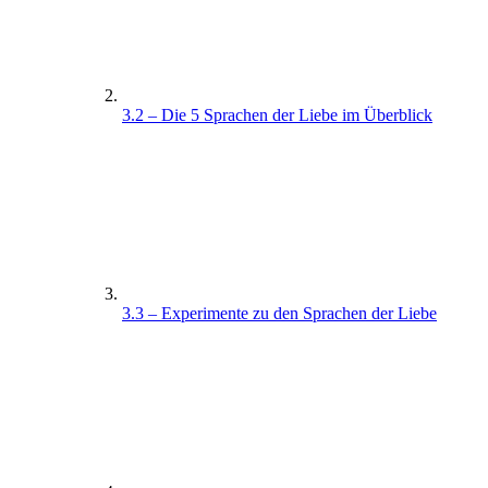
3.2 – Die 5 Sprachen der Liebe im Überblick
3.3 – Experimente zu den Sprachen der Liebe