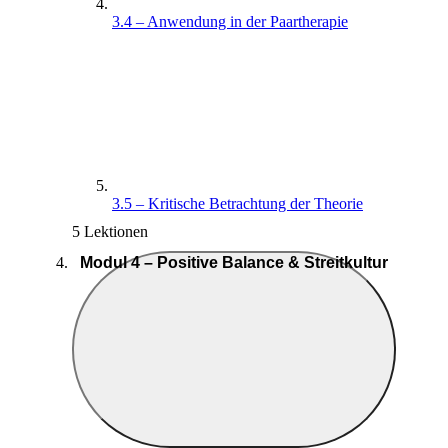
3.4 – Anwendung in der Paartherapie
3.5 – Kritische Betrachtung der Theorie
5 Lektionen
Modul 4 – Positive Balance & Streitkultur