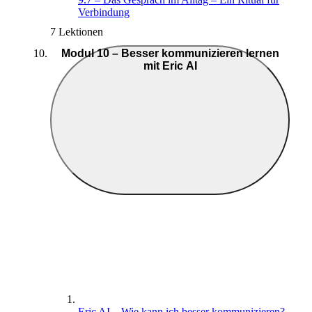
Verbindung
7 Lektionen
Modul 10 – Besser kommunizieren lernen
mit Eric AI
Eric AI – Wie kann ich besser kommunizieren?