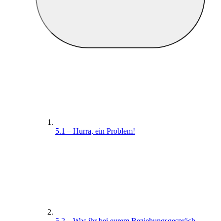
5.1 – Hurra, ein Problem!
5.2 – Was ihr bei eurem Beziehungsgespräch