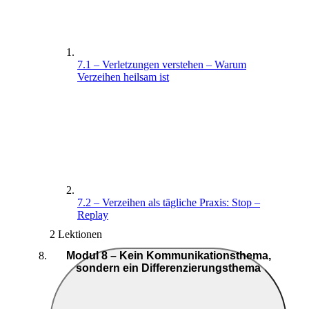
7.1 – Verletzungen verstehen – Warum
Verzeihen heilsam ist
7.2 – Verzeihen als tägliche Praxis: Stop –
Replay
2 Lektionen
Modul 8 – Kein Kommunikationsthema,
sondern ein Differenzierungsthema