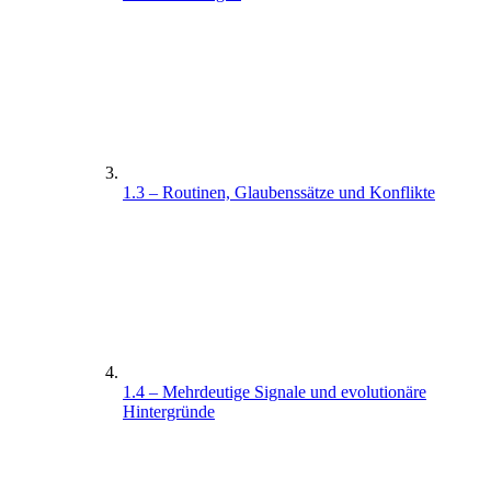
1.3 – Routinen, Glaubenssätze und Konflikte
1.4 – Mehrdeutige Signale und evolutionäre
Hintergründe