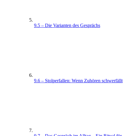
9.5 – Die Varianten des Gesprächs
9.6 – Stolperfallen: Wenn Zuhören schwerfällt
9.7 – Das Gespräch im Alltag – Ein Ritual für