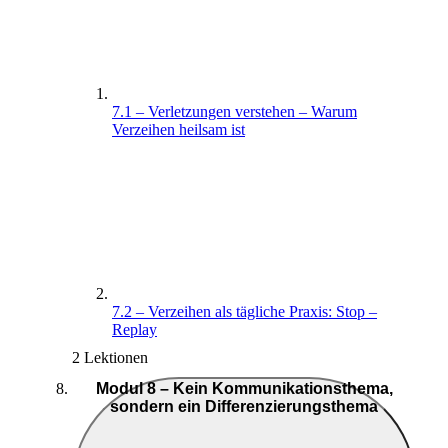
7.1 – Verletzungen verstehen – Warum
Verzeihen heilsam ist
7.2 – Verzeihen als tägliche Praxis: Stop –
Replay
2 Lektionen
Modul 8 – Kein Kommunikationsthema,
sondern ein Differenzierungsthema