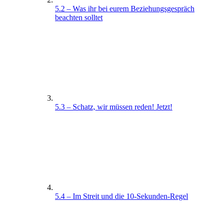
5.2 – Was ihr bei eurem Beziehungsgespräch
beachten solltet
5.3 – Schatz, wir müssen reden! Jetzt!
5.4 – Im Streit und die 10-Sekunden-Regel