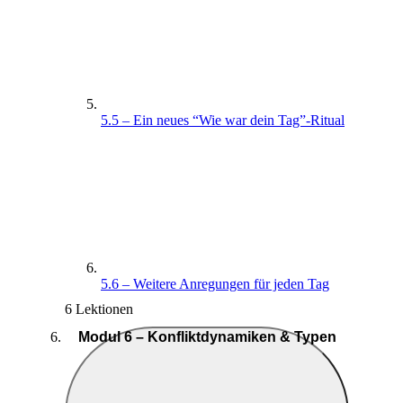
5.5 – Ein neues “Wie war dein Tag”-Ritual
5.6 – Weitere Anregungen für jeden Tag
6 Lektionen
Modul 6 – Konfliktdynamiken & Typen