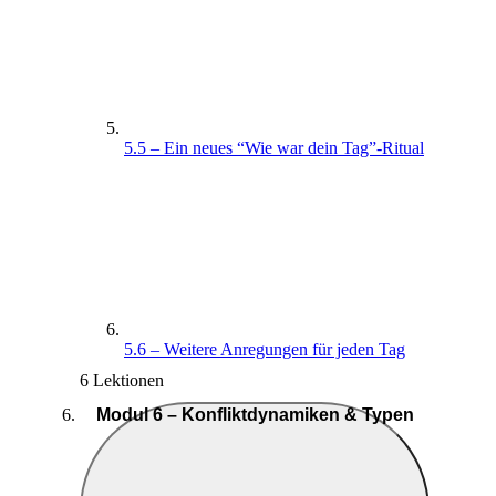
5.5 – Ein neues “Wie war dein Tag”-Ritual
5.6 – Weitere Anregungen für jeden Tag
6 Lektionen
Modul 6 – Konfliktdynamiken & Typen