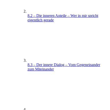
8.2 – Die inneren Anteile – Wer in mir spricht
eigentlich gerade
8.3 – Der innere Dialog – Vom Gegeneinander
zum Miteinander