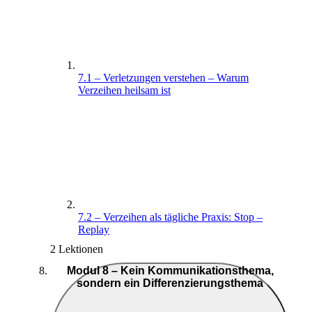
7.1 – Verletzungen verstehen – Warum
Verzeihen heilsam ist
7.2 – Verzeihen als tägliche Praxis: Stop –
Replay
2 Lektionen
Modul 8 – Kein Kommunikationsthema,
sondern ein Differenzierungsthema