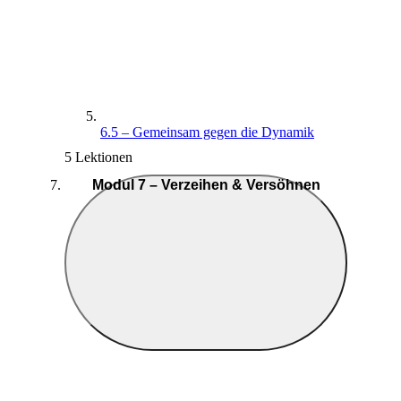
6.5 – Gemeinsam gegen die Dynamik
5 Lektionen
Modul 7 – Verzeihen & Versöhnen