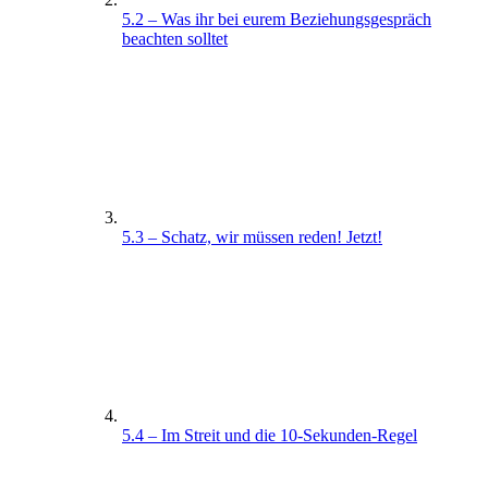
5.2 – Was ihr bei eurem Beziehungsgespräch
beachten solltet
5.3 – Schatz, wir müssen reden! Jetzt!
5.4 – Im Streit und die 10-Sekunden-Regel