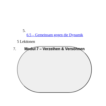
6.5 – Gemeinsam gegen die Dynamik
5 Lektionen
Modul 7 – Verzeihen & Versöhnen