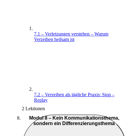
7.1 – Verletzungen verstehen – Warum
Verzeihen heilsam ist
7.2 – Verzeihen als tägliche Praxis: Stop –
Replay
2 Lektionen
Modul 8 – Kein Kommunikationsthema,
sondern ein Differenzierungsthema