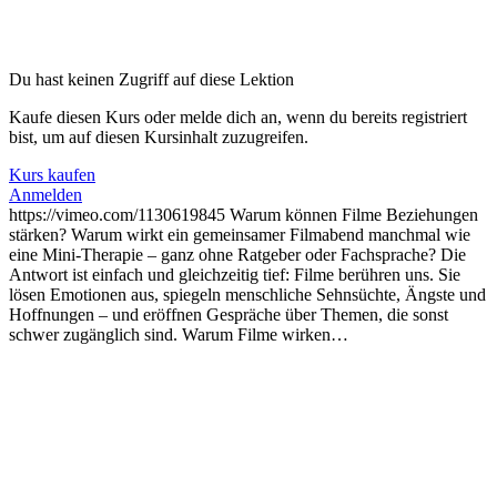
Du hast keinen Zugriff auf diese Lektion
Kaufe diesen Kurs oder melde dich an, wenn du bereits registriert
bist, um auf diesen Kursinhalt zuzugreifen.
Kurs kaufen
Anmelden
https://vimeo.com/1130619845 Warum können Filme Beziehungen
stärken? Warum wirkt ein gemeinsamer Filmabend manchmal wie
eine Mini-Therapie – ganz ohne Ratgeber oder Fachsprache? Die
Antwort ist einfach und gleichzeitig tief: Filme berühren uns. Sie
lösen Emotionen aus, spiegeln menschliche Sehnsüchte, Ängste und
Hoffnungen – und eröffnen Gespräche über Themen, die sonst
schwer zugänglich sind. Warum Filme wirken…