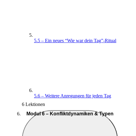
5.5 – Ein neues “Wie war dein Tag”-Ritual
5.6 – Weitere Anregungen für jeden Tag
6 Lektionen
Modul 6 – Konfliktdynamiken & Typen