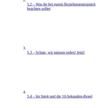
5.2 – Was ihr bei eurem Beziehungsgespräch
beachten solltet
5.3 – Schatz, wir müssen reden! Jetzt!
5.4 – Im Streit und die 10-Sekunden-Regel