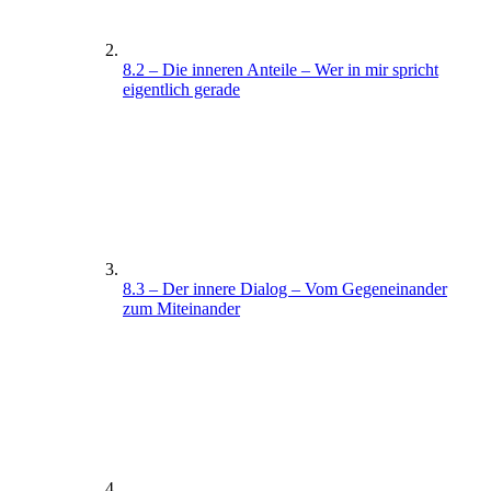
8.2 – Die inneren Anteile – Wer in mir spricht
eigentlich gerade
8.3 – Der innere Dialog – Vom Gegeneinander
zum Miteinander