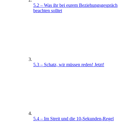
5.2 – Was ihr bei eurem Beziehungsgespräch
beachten solltet
5.3 – Schatz, wir müssen reden! Jetzt!
5.4 – Im Streit und die 10-Sekunden-Regel