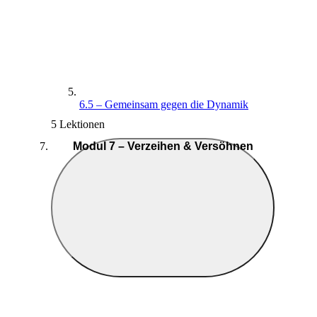
6.5 – Gemeinsam gegen die Dynamik
5 Lektionen
Modul 7 – Verzeihen & Versöhnen