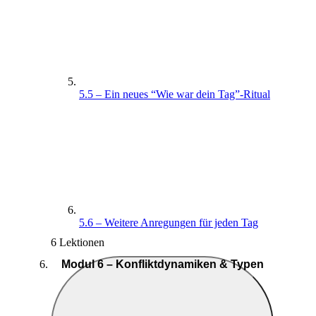
5.5 – Ein neues “Wie war dein Tag”-Ritual
5.6 – Weitere Anregungen für jeden Tag
6 Lektionen
Modul 6 – Konfliktdynamiken & Typen