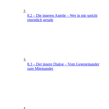
8.2 – Die inneren Anteile – Wer in mir spricht
eigentlich gerade
8.3 – Der innere Dialog – Vom Gegeneinander
zum Miteinander