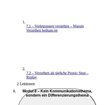
7.1 – Verletzungen verstehen – Warum
Verzeihen heilsam ist
7.2 – Verzeihen als tägliche Praxis: Stop –
Replay
2 Lektionen
Modul 8 – Kein Kommunikationsthema,
sondern ein Differenzierungsthema