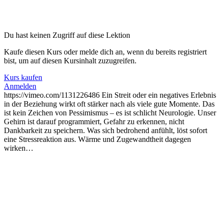
Du hast keinen Zugriff auf diese Lektion
Kaufe diesen Kurs oder melde dich an, wenn du bereits registriert
bist, um auf diesen Kursinhalt zuzugreifen.
Kurs kaufen
Anmelden
https://vimeo.com/1131226486 Ein Streit oder ein negatives Erlebnis
in der Beziehung wirkt oft stärker nach als viele gute Momente. Das
ist kein Zeichen von Pessimismus – es ist schlicht Neurologie. Unser
Gehirn ist darauf programmiert, Gefahr zu erkennen, nicht
Dankbarkeit zu speichern. Was sich bedrohend anfühlt, löst sofort
eine Stressreaktion aus. Wärme und Zugewandtheit dagegen
wirken…