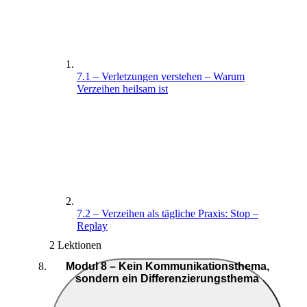
7.1 – Verletzungen verstehen – Warum
Verzeihen heilsam ist
7.2 – Verzeihen als tägliche Praxis: Stop –
Replay
2 Lektionen
Modul 8 – Kein Kommunikationsthema,
sondern ein Differenzierungsthema