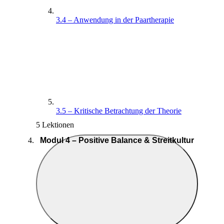
3.4 – Anwendung in der Paartherapie
3.5 – Kritische Betrachtung der Theorie
5 Lektionen
Modul 4 – Positive Balance & Streitkultur