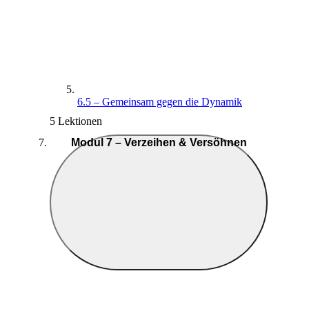
6.5 – Gemeinsam gegen die Dynamik
5 Lektionen
Modul 7 – Verzeihen & Versöhnen