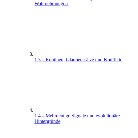
Wahrnehmungen
1.3 – Routinen, Glaubenssätze und Konflikte
1.4 – Mehrdeutige Signale und evolutionäre
Hintergründe