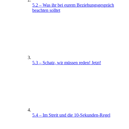
5.2 – Was ihr bei eurem Beziehungsgespräch
beachten solltet
5.3 – Schatz, wir müssen reden! Jetzt!
5.4 – Im Streit und die 10-Sekunden-Regel