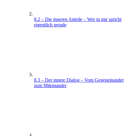
8.2 – Die inneren Anteile – Wer in mir spricht
eigentlich gerade
8.3 – Der innere Dialog – Vom Gegeneinander
zum Miteinander