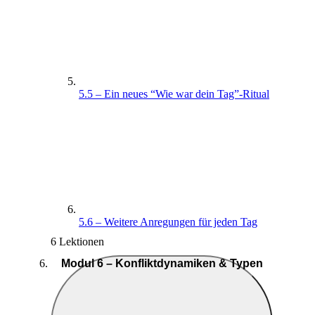
5.5 – Ein neues “Wie war dein Tag”-Ritual
5.6 – Weitere Anregungen für jeden Tag
6 Lektionen
Modul 6 – Konfliktdynamiken & Typen