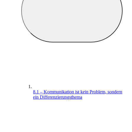
8.1 – Kommunikation ist kein Problem, sondern
ein Differenzierungsthema