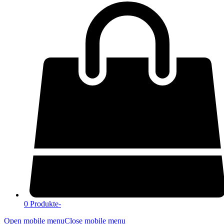
0 Produkte
-
Open mobile menu
Close mobile menu