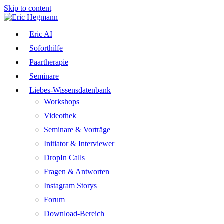
Skip to content
Eric AI
Soforthilfe
Paartherapie
Seminare
Liebes-Wissensdatenbank
Workshops
Videothek
Seminare & Vorträge
Initiator & Interviewer
DropIn Calls
Fragen & Antworten
Instagram Storys
Forum
Download-Bereich