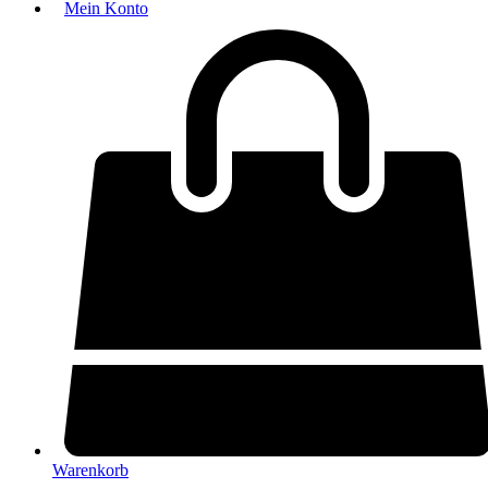
Mein Konto
Warenkorb