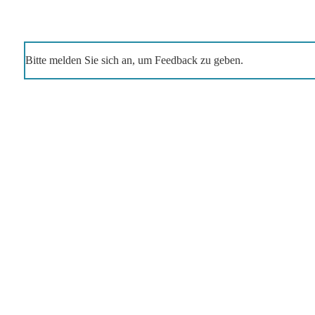
Bitte melden Sie sich an, um Feedback zu geben.