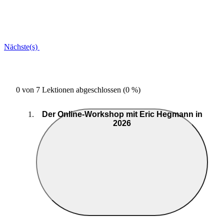
Nächste(s)
0 von 7 Lektionen abgeschlossen (0 %)
Der Online-Workshop mit Eric Hegmann in
2026