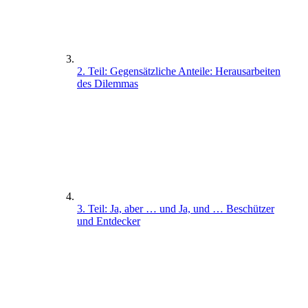
2. Teil: Gegensätzliche Anteile: Herausarbeiten
des Dilemmas
3. Teil: Ja, aber … und Ja, und … Beschützer
und Entdecker